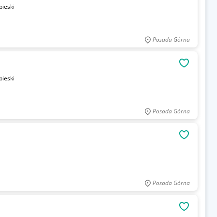
bieski
Posada Górna
OBSERWU
bieski
Posada Górna
OBSERWU
Posada Górna
OBSERWU