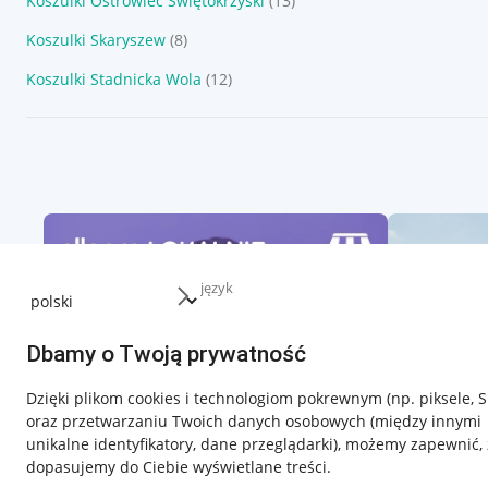
Koszulki Ostrowiec Świętokrzyski
(13)
Koszulki Skaryszew
(8)
Koszulki Stadnicka Wola
(12)
język
Dbamy o Twoją prywatność
Dzięki plikom cookies i technologiom pokrewnym
(np. piksele, 
oraz przetwarzaniu Twoich danych osobowych
(między innymi
unikalne identyfikatory, dane przeglądarki)
, możemy zapewnić, 
dopasujemy do Ciebie wyświetlane treści.