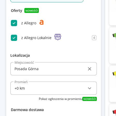
Oferty
NOWOŚĆ!
z Allegro
z Allegro Lokalnie
4
Lokalizacja
Miejscowość
Promień
Pokaż ogłoszenia w promieniu
NOWOŚĆ!
Darmowa dostawa