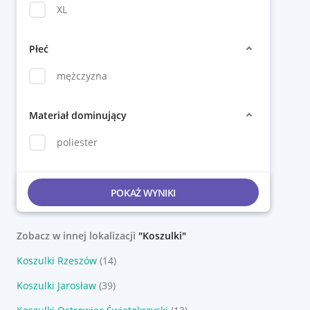
XL
Płeć
mężczyzna
Materiał dominujący
poliester
POKAŻ WYNIKI
Zobacz w innej lokalizacji
"Koszulki"
Koszulki Rzeszów
(14)
Koszulki Jarosław
(39)