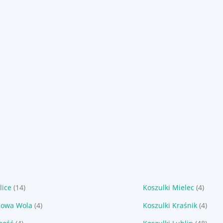
lice
(14)
Koszulki Mielec
(4)
alowa Wola
(4)
Koszulki Kraśnik
(4)