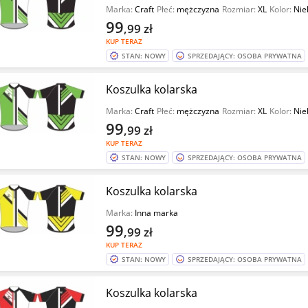
Marka:
Craft
Płeć:
mężczyzna
Rozmiar:
XL
Kolor:
Nie
99
,99
zł
KUP TERAZ
STAN: NOWY
SPRZEDAJĄCY: OSOBA PRYWATNA
Koszulka kolarska
Marka:
Craft
Płeć:
mężczyzna
Rozmiar:
XL
Kolor:
Nie
99
,99
zł
KUP TERAZ
STAN: NOWY
SPRZEDAJĄCY: OSOBA PRYWATNA
Koszulka kolarska
Marka:
Inna marka
99
,99
zł
KUP TERAZ
STAN: NOWY
SPRZEDAJĄCY: OSOBA PRYWATNA
Koszulka kolarska