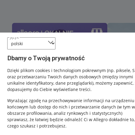
język
Dbamy o Twoją prywatność
Dzięki plikom cookies i technologiom pokrewnym
(np. piksele, 
oraz przetwarzaniu Twoich danych osobowych
(między innymi
unikalne identyfikatory, dane przeglądarki)
, możemy zapewnić, 
dopasujemy do Ciebie wyświetlane treści.
Wyrażając zgodę na przechowywanie informacji na urządzeniu
końcowym lub dostęp do nich i przetwarzanie danych (w tym w
obszarze profilowania, analiz rynkowych i statystycznych)
sprawiasz, że łatwiej będzie odnaleźć Ci w Allegro dokładnie to,
Nawigacja
czego szukasz i potrzebujesz.
Przydatne informacje
Informacje p