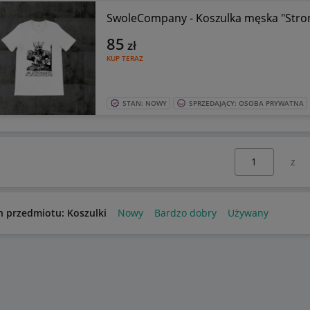
SwoleCompany - Koszulka męska "Stro
85
zł
KUP TERAZ
STAN: NOWY
SPRZEDAJĄCY: OSOBA PRYWATNA
Wybierz stronę:
n przedmiotu: Koszulki
Nowy
Bardzo dobry
Używany