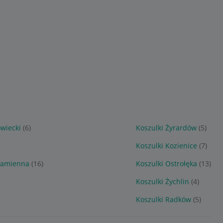
wiecki
(6)
Koszulki Żyrardów
(5)
Koszulki Kozienice
(7)
-Kamienna
(16)
Koszulki Ostrołęka
(13)
Koszulki Żychlin
(4)
Koszulki Radków
(5)