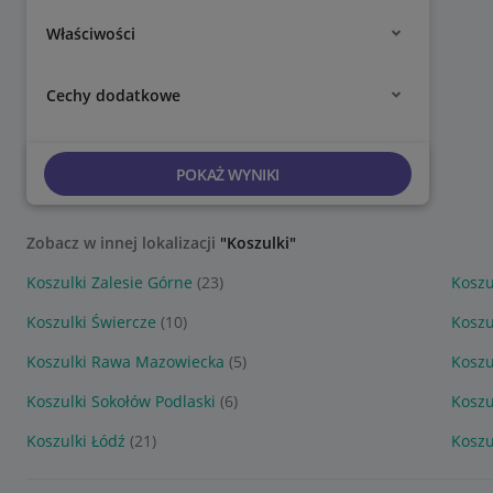
Właściwości
Cechy dodatkowe
POKAŻ WYNIKI
Zobacz w innej lokalizacji
"Koszulki"
Koszulki Zalesie Górne
(23)
Koszu
Koszulki Świercze
(10)
Koszu
Koszulki Rawa Mazowiecka
(5)
Koszu
Koszulki Sokołów Podlaski
(6)
Koszu
Koszulki Łódź
(21)
Koszu