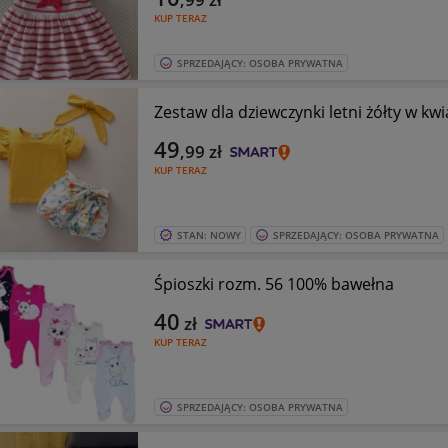
KUP TERAZ
SPRZEDAJĄCY: OSOBA PRYWATNA
Zestaw dla dziewczynki letni żółty w kw
49
,99
zł
KUP TERAZ
STAN: NOWY
SPRZEDAJĄCY: OSOBA PRYWATNA
Śpioszki rozm. 56 100% bawełna
40
zł
KUP TERAZ
SPRZEDAJĄCY: OSOBA PRYWATNA