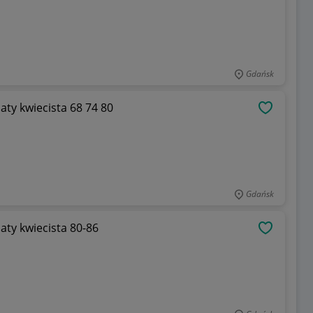
Gdańsk
aty kwiecista 68 74 80
OBSERWU
Gdańsk
aty kwiecista 80-86
OBSERWU