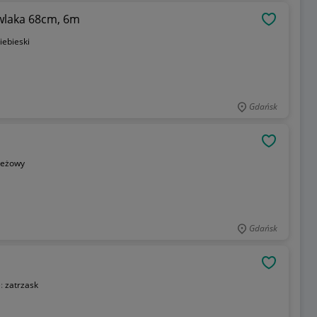
wlaka 68cm, 6m
OBSERWU
iebieski
Gdańsk
OBSERWU
eżowy
Gdańsk
OBSERWU
e:
zatrzask