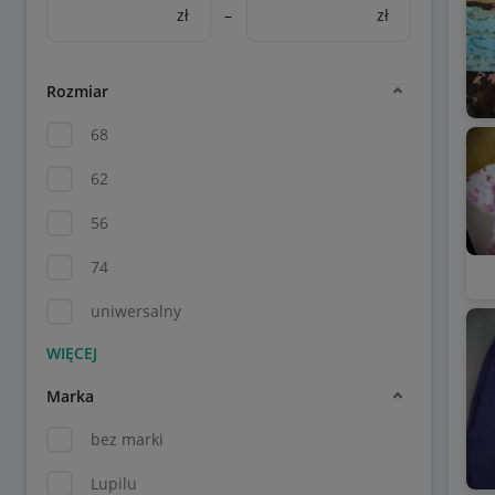
zł
–
zł
Rozmiar
68
62
56
74
uniwersalny
Marka
bez marki
Lupilu