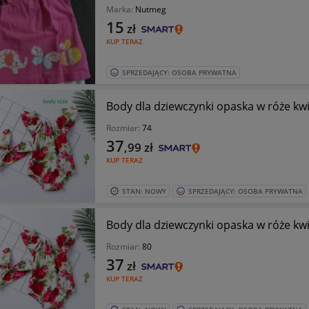
Marka:
Nutmeg
15
zł
KUP TERAZ
SPRZEDAJĄCY: OSOBA PRYWATNA
Body dla dziewczynki opaska w róże kwi
Rozmiar:
74
37
,99
zł
KUP TERAZ
STAN: NOWY
SPRZEDAJĄCY: OSOBA PRYWATNA
Body dla dziewczynki opaska w róże kwi
Rozmiar:
80
37
zł
KUP TERAZ