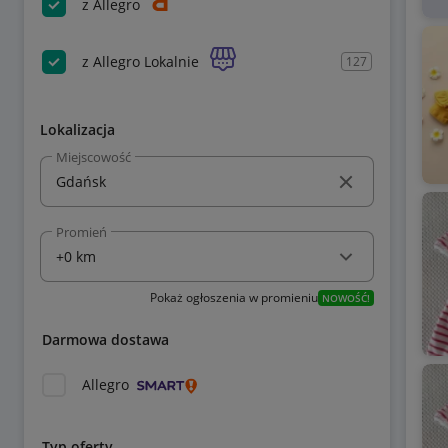
z Allegro
z Allegro Lokalnie
127
Lokalizacja
Miejscowość
Promień
Pokaż ogłoszenia w promieniu
NOWOŚĆ!
Darmowa dostawa
Allegro
Typ oferty