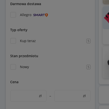
Darmowa dostawa
Allegro
Typ oferty
Kup teraz
5
Stan przedmiotu
Nowy
5
Cena
zł
–
zł