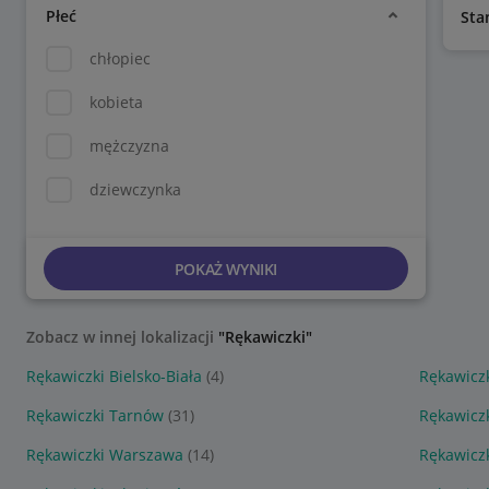
Płeć
Sta
chłopiec
kobieta
mężczyzna
dziewczynka
POKAŻ WYNIKI
Zobacz w innej lokalizacji
"Rękawiczki"
Rękawiczki Bielsko-Biała
(4)
Rękawicz
Rękawiczki Tarnów
(31)
Rękawicz
Rękawiczki Warszawa
(14)
Rękawicz