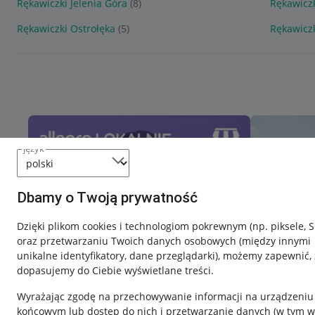
Rękawiczki Jelenia Góra
(8)
Rękawicz
Rękawiczki Ostrołęka
(5)
Rękawicz
język
Dbamy o Twoją prywatność
Dzięki plikom cookies i technologiom pokrewnym
(np. piksele, 
oraz przetwarzaniu Twoich danych osobowych
(między innymi
unikalne identyfikatory, dane przeglądarki)
, możemy zapewnić, 
dopasujemy do Ciebie wyświetlane treści.
Wyrażając zgodę na przechowywanie informacji na urządzeniu
końcowym lub dostęp do nich i przetwarzanie danych (w tym w