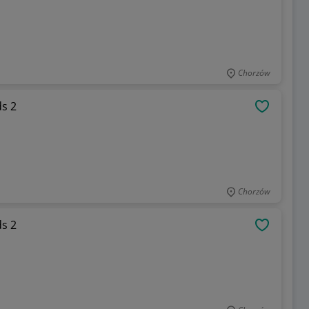
Chorzów
 Rock kids 2
OBSERWU
Chorzów
 Rock kids 2
OBSERWU