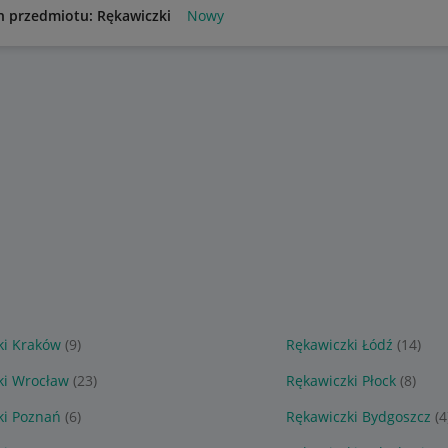
n przedmiotu: Rękawiczki
Nowy
ki Kraków
(9)
Rękawiczki Łódź
(14)
ki Wrocław
(23)
Rękawiczki Płock
(8)
ki Poznań
(6)
Rękawiczki Bydgoszcz
(4