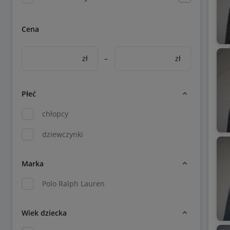
Cena
zł
–
zł
Płeć
chłopcy
dziewczynki
Marka
Polo Ralph Lauren
Wiek dziecka