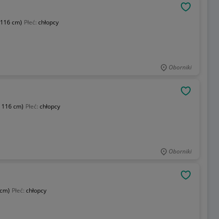
OBSERWU
 116 cm)
Płeć:
chłopcy
Oborniki
OBSERWU
- 116 cm)
Płeć:
chłopcy
Oborniki
OBSERWU
 cm)
Płeć:
chłopcy