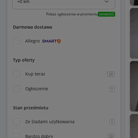
Pokaż ogłoszenia w promieniu
NOWOŚĆ!
Darmowa dostawa
Allegro
Typ oferty
Kup teraz
20
Ogłoszenie
1
Stan przedmiotu
Ze śladami użytkowania
1
Bardzo dobry
20