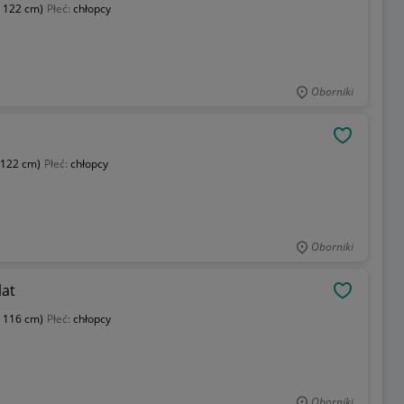
- 122 cm)
Płeć:
chłopcy
Oborniki
OBSERWU
 122 cm)
Płeć:
chłopcy
Oborniki
lat
OBSERWU
- 116 cm)
Płeć:
chłopcy
Oborniki