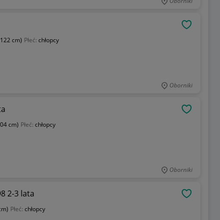
Oborniki
OBSERWU
 122 cm)
Płeć:
chłopcy
Oborniki
ta
OBSERWU
104 cm)
Płeć:
chłopcy
Oborniki
8 2-3 lata
OBSERWU
 cm)
Płeć:
chłopcy