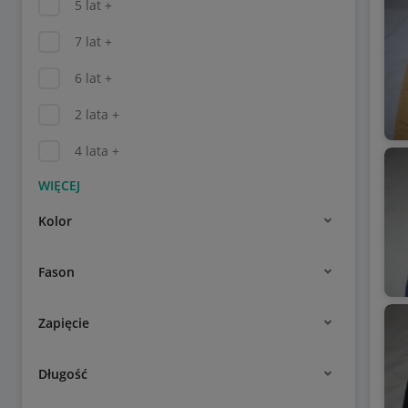
5 lat +
7 lat +
6 lat +
2 lata +
4 lata +
Kolor
Fason
Zapięcie
Długość