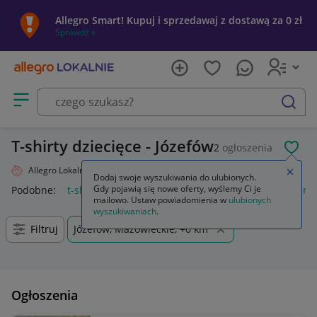
Allegro Smart! Kupuj i sprzedawaj z dostawą za 0 zł
Sprawdź »
Otwórz menu z kategoriami
szukaj
T-shirty dziecięce - Józefów
2
ogłoszenia
POL
Allegro Lokalnie
Dziecko
Odzież
T-shirty
Zamkn
Dodaj swoje wyszukiwania do ulubionych.
Gdy pojawią się nowe oferty, wyślemy Ci je
Podobne:
t-shirty
t-shirty męskie
t-shirty damskie
t-shirt
mailowo. Ustaw powiadomienia w
ulubionych
wyszukiwaniach
.
Filtruj
Józefów, Mazowieckie, +0 km
Ogłoszenia