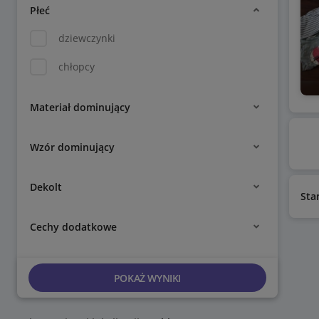
Płeć
dziewczynki
chłopcy
Materiał dominujący
Wzór dominujący
Dekolt
Sta
Cechy dodatkowe
POKAŻ WYNIKI