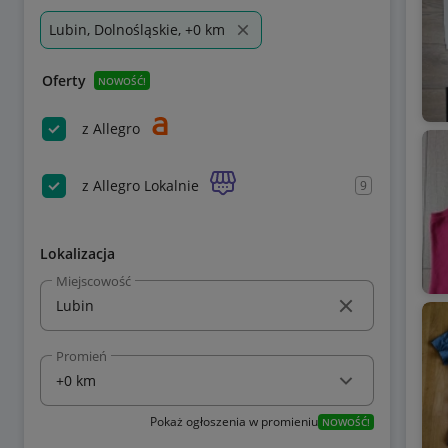
Lubin, Dolnośląskie, +0 km
Oferty
NOWOŚĆ!
z Allegro
z Allegro Lokalnie
9
Lokalizacja
Miejscowość
Promień
Pokaż ogłoszenia w promieniu
NOWOŚĆ!