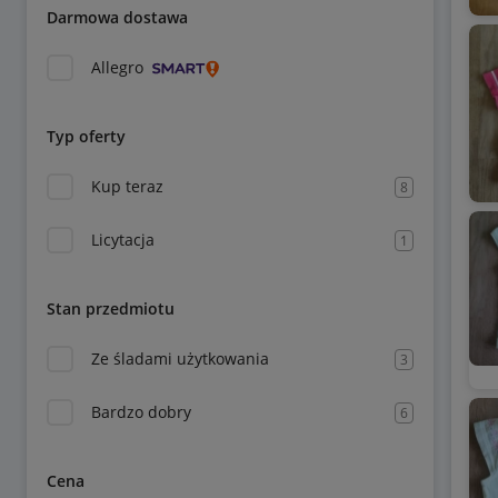
Darmowa dostawa
Allegro
Typ oferty
Kup teraz
8
Licytacja
1
Stan przedmiotu
Ze śladami użytkowania
3
Bardzo dobry
6
Cena