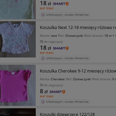
18
zł
KUP TERAZ
SPRZEDAJĄCY: OSOBA PRYWATNA
Koszulka Next 12-18 miesięcy różowa 
Marka:
next
Płeć:
Dziewczynki
Wiek dziecka:
18 m +
do negocjacji
18
zł
KUP TERAZ
SPRZEDAJĄCY: OSOBA PRYWATNA
Koszulka Cherokee 9-12 miesięcy różo
Marka:
Cherokee
Płeć:
Dziewczynki
Wiek dziecka:
9 
do negocjacji
8
zł
KUP TERAZ
SPRZEDAJĄCY: OSOBA PRYWATNA
Koszulki dziewczece 122/128