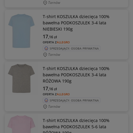
Tarnów
T-shirt KOSZULKA dziecięca 100%
bawełna PODKOSZULEK 3-4 lata
NIEBIESKI 190g
17
,16
zł
OFERTA Z
ALLEGRO
SPRZEDAJĄCY: OSOBA PRYWATNA
Tarnów
T-shirt KOSZULKA dziecięca 100%
bawełna PODKOSZULEK 3-4 lata
RÓŻOWA 190g
17
,16
zł
OFERTA Z
ALLEGRO
SPRZEDAJĄCY: OSOBA PRYWATNA
Tarnów
T-shirt KOSZULKA dziecięca 100%
bawełna PODKOSZULEK 5-6 lata
RÓŻOWA 190g