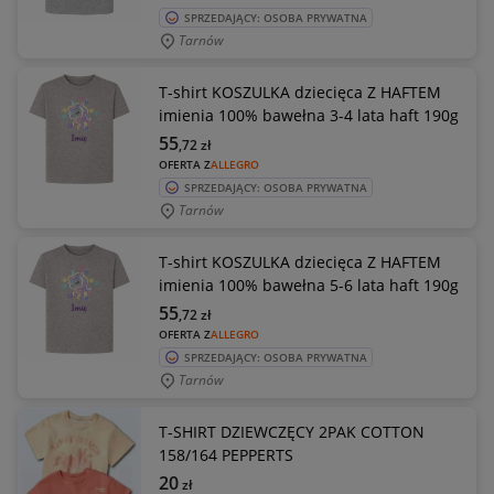
SPRZEDAJĄCY: OSOBA PRYWATNA
Tarnów
T-shirt KOSZULKA dziecięca Z HAFTEM
imienia 100% bawełna 3-4 lata haft 190g
55
,72
zł
OFERTA Z
ALLEGRO
SPRZEDAJĄCY: OSOBA PRYWATNA
Tarnów
T-shirt KOSZULKA dziecięca Z HAFTEM
imienia 100% bawełna 5-6 lata haft 190g
55
,72
zł
OFERTA Z
ALLEGRO
SPRZEDAJĄCY: OSOBA PRYWATNA
Tarnów
T-SHIRT DZIEWCZĘCY 2PAK COTTON
158/164 PEPPERTS
20
zł