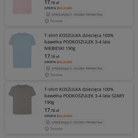
17
,16
zł
OFERTA Z
ALLEGRO
SPRZEDAJĄCY: OSOBA PRYWATNA
Tarnów
T-shirt KOSZULKA dziecięca 100%
bawełna PODKOSZULEK 3-4 lata
NIEBIESKI 190g
17
,16
zł
OFERTA Z
ALLEGRO
SPRZEDAJĄCY: OSOBA PRYWATNA
Tarnów
T-shirt KOSZULKA dziecięca 100%
bawełna PODKOSZULEK 3-4 lata SZARY
190g
17
,16
zł
OFERTA Z
ALLEGRO
SPRZEDAJĄCY: OSOBA PRYWATNA
Tarnów