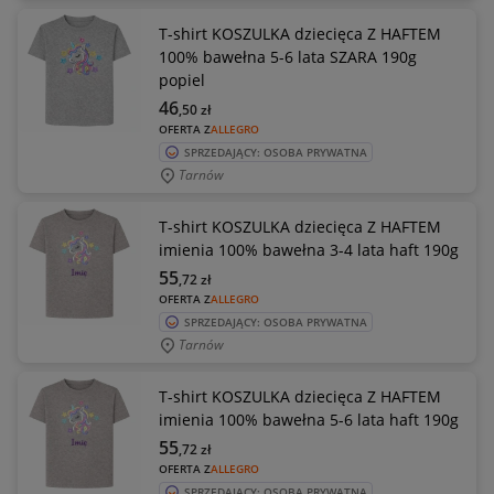
T-shirt KOSZULKA dziecięca Z HAFTEM
100% bawełna 5-6 lata SZARA 190g
popiel
46
,50
zł
OFERTA Z
ALLEGRO
SPRZEDAJĄCY: OSOBA PRYWATNA
Tarnów
T-shirt KOSZULKA dziecięca Z HAFTEM
imienia 100% bawełna 3-4 lata haft 190g
55
,72
zł
OFERTA Z
ALLEGRO
SPRZEDAJĄCY: OSOBA PRYWATNA
Tarnów
T-shirt KOSZULKA dziecięca Z HAFTEM
imienia 100% bawełna 5-6 lata haft 190g
55
,72
zł
OFERTA Z
ALLEGRO
SPRZEDAJĄCY: OSOBA PRYWATNA