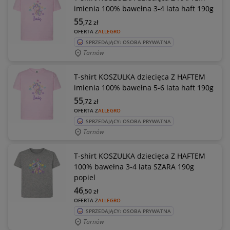
imienia 100% bawełna 3-4 lata haft 190g
55
,72
zł
OFERTA Z
ALLEGRO
SPRZEDAJĄCY: OSOBA PRYWATNA
Tarnów
T-shirt KOSZULKA dziecięca Z HAFTEM
imienia 100% bawełna 5-6 lata haft 190g
55
,72
zł
OFERTA Z
ALLEGRO
SPRZEDAJĄCY: OSOBA PRYWATNA
Tarnów
T-shirt KOSZULKA dziecięca Z HAFTEM
100% bawełna 3-4 lata SZARA 190g
popiel
46
,50
zł
OFERTA Z
ALLEGRO
SPRZEDAJĄCY: OSOBA PRYWATNA
Tarnów