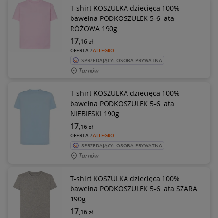
T-shirt KOSZULKA dziecięca 100%
bawełna PODKOSZULEK 5-6 lata
RÓŻOWA 190g
17
,16
zł
OFERTA Z
ALLEGRO
SPRZEDAJĄCY: OSOBA PRYWATNA
Tarnów
T-shirt KOSZULKA dziecięca 100%
bawełna PODKOSZULEK 5-6 lata
NIEBIESKI 190g
17
,16
zł
OFERTA Z
ALLEGRO
SPRZEDAJĄCY: OSOBA PRYWATNA
Tarnów
T-shirt KOSZULKA dziecięca 100%
bawełna PODKOSZULEK 5-6 lata SZARA
190g
17
,16
zł