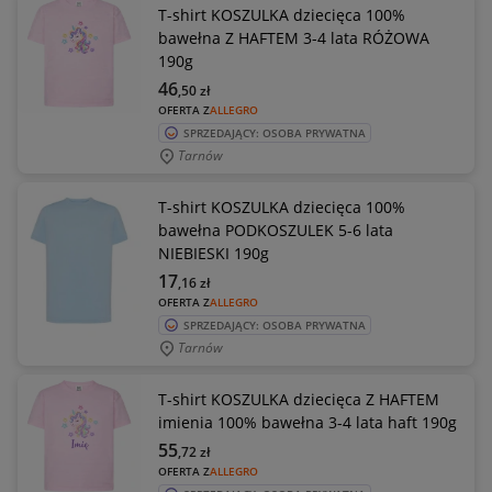
T-shirt KOSZULKA dziecięca 100%
bawełna Z HAFTEM 3-4 lata RÓŻOWA
190g
46
,50
zł
OFERTA Z
ALLEGRO
SPRZEDAJĄCY: OSOBA PRYWATNA
Tarnów
T-shirt KOSZULKA dziecięca 100%
bawełna PODKOSZULEK 5-6 lata
NIEBIESKI 190g
17
,16
zł
OFERTA Z
ALLEGRO
SPRZEDAJĄCY: OSOBA PRYWATNA
Tarnów
T-shirt KOSZULKA dziecięca Z HAFTEM
imienia 100% bawełna 3-4 lata haft 190g
55
,72
zł
OFERTA Z
ALLEGRO