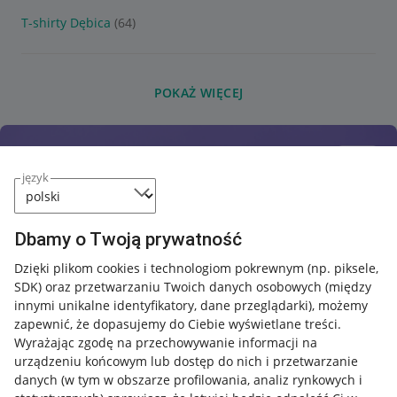
T-shirty Dębica
(64)
POKAŻ WIĘCEJ
język
Dbamy o Twoją prywatność
Dzięki plikom cookies i technologiom pokrewnym
(np. piksele,
SDK)
oraz przetwarzaniu Twoich danych osobowych
(między
innymi unikalne identyfikatory, dane przeglądarki)
, możemy
zapewnić, że dopasujemy do Ciebie wyświetlane treści.
Wyrażając zgodę na przechowywanie informacji na
urządzeniu końcowym lub dostęp do nich i przetwarzanie
danych (w tym w obszarze profilowania, analiz rynkowych i