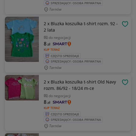
SPRZEDAJĄCY: OSOBA PRYWATNA
Tarnów
2 x Bluzka koszulka t-shirt rozm. 92 -
OBSE
2 lata
do negocjacji
8
zł
KUP TERAZ
CZĘSTO SPRZEDAJE
SPRZEDAJĄCY: OSOBA PRYWATNA
Tarnów
2 x Bluzka koszulka t-shirt Old Navy
OBSE
rozm. 86/92 - 18/24 m-ce
do negocjacji
8
zł
KUP TERAZ
CZĘSTO SPRZEDAJE
SPRZEDAJĄCY: OSOBA PRYWATNA
Tarnów