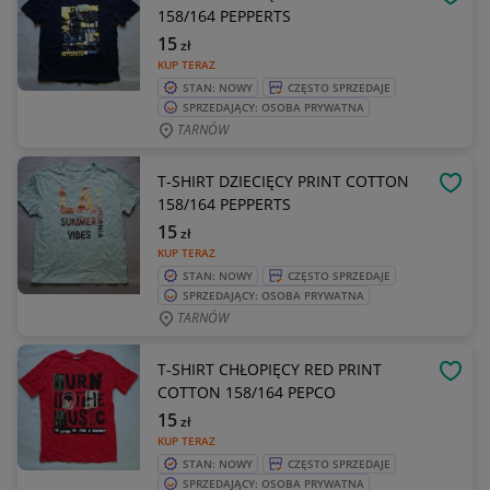
OBSE
158/164 PEPPERTS
15
zł
KUP TERAZ
STAN: NOWY
CZĘSTO SPRZEDAJE
SPRZEDAJĄCY: OSOBA PRYWATNA
TARNÓW
T-SHIRT DZIECIĘCY PRINT COTTON
OBSE
158/164 PEPPERTS
15
zł
KUP TERAZ
STAN: NOWY
CZĘSTO SPRZEDAJE
SPRZEDAJĄCY: OSOBA PRYWATNA
TARNÓW
T-SHIRT CHŁOPIĘCY RED PRINT
OBSE
COTTON 158/164 PEPCO
15
zł
KUP TERAZ
STAN: NOWY
CZĘSTO SPRZEDAJE
SPRZEDAJĄCY: OSOBA PRYWATNA