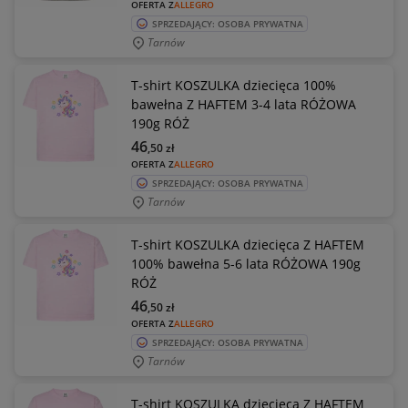
OFERTA Z
ALLEGRO
SPRZEDAJĄCY: OSOBA PRYWATNA
Tarnów
T-shirt KOSZULKA dziecięca 100%
bawełna Z HAFTEM 3-4 lata RÓŻOWA
190g RÓŻ
46
,50
zł
OFERTA Z
ALLEGRO
SPRZEDAJĄCY: OSOBA PRYWATNA
Tarnów
T-shirt KOSZULKA dziecięca Z HAFTEM
100% bawełna 5-6 lata RÓŻOWA 190g
RÓŻ
46
,50
zł
OFERTA Z
ALLEGRO
SPRZEDAJĄCY: OSOBA PRYWATNA
Tarnów
T-shirt KOSZULKA dziecięca Z HAFTEM