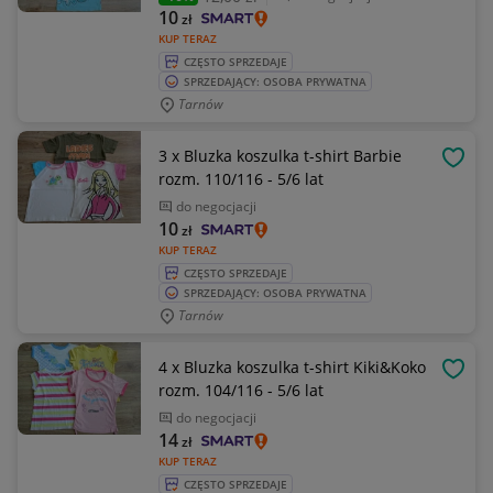
10
zł
KUP TERAZ
CZĘSTO SPRZEDAJE
SPRZEDAJĄCY: OSOBA PRYWATNA
Tarnów
3 x Bluzka koszulka t-shirt Barbie
OBSE
rozm. 110/116 - 5/6 lat
do negocjacji
10
zł
KUP TERAZ
CZĘSTO SPRZEDAJE
SPRZEDAJĄCY: OSOBA PRYWATNA
Tarnów
4 x Bluzka koszulka t-shirt Kiki&Koko
OBSE
rozm. 104/116 - 5/6 lat
do negocjacji
14
zł
KUP TERAZ
CZĘSTO SPRZEDAJE