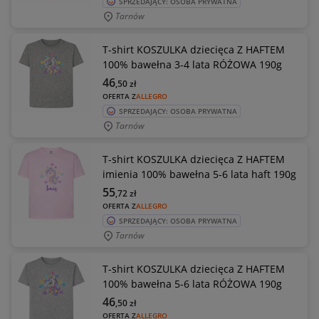
SPRZEDAJĄCY: OSOBA PRYWATNA
Tarnów
T-shirt KOSZULKA dziecięca Z HAFTEM
100% bawełna 3-4 lata RÓŻOWA 190g
46
,50
zł
OFERTA Z
ALLEGRO
SPRZEDAJĄCY: OSOBA PRYWATNA
Tarnów
T-shirt KOSZULKA dziecięca Z HAFTEM
imienia 100% bawełna 5-6 lata haft 190g
55
,72
zł
OFERTA Z
ALLEGRO
SPRZEDAJĄCY: OSOBA PRYWATNA
Tarnów
T-shirt KOSZULKA dziecięca Z HAFTEM
100% bawełna 5-6 lata RÓŻOWA 190g
46
,50
zł
OFERTA Z
ALLEGRO