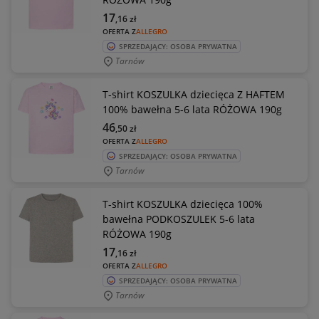
17
,16
zł
OFERTA Z
ALLEGRO
SPRZEDAJĄCY: OSOBA PRYWATNA
Tarnów
T-shirt KOSZULKA dziecięca Z HAFTEM
100% bawełna 5-6 lata RÓŻOWA 190g
46
,50
zł
OFERTA Z
ALLEGRO
SPRZEDAJĄCY: OSOBA PRYWATNA
Tarnów
T-shirt KOSZULKA dziecięca 100%
bawełna PODKOSZULEK 5-6 lata
RÓŻOWA 190g
17
,16
zł
OFERTA Z
ALLEGRO
SPRZEDAJĄCY: OSOBA PRYWATNA
Tarnów