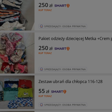
250
zł
KUP TERAZ
SPRZEDAJĄCY: OSOBA PRYWATNA
Pakiet odzieży dziecięcej Metka +Crem 
250
zł
KUP TERAZ
SPRZEDAJĄCY: OSOBA PRYWATNA
Zestaw ubrań dla chłopca 116-128
55
zł
KUP TERAZ
SPRZEDAJĄCY: OSOBA PRYWATNA