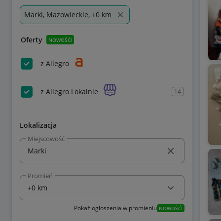
Marki, Mazowieckie, +0 km
Oferty
NOWOŚĆ!
z Allegro
z Allegro Lokalnie
14
Lokalizacja
Miejscowość
Promień
Pokaż ogłoszenia w promieniu
NOWOŚĆ!