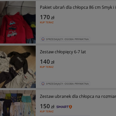
Pakiet ubrań dla chłopca 86 cm Smyk i 
170
zł
KUP TERAZ
SPRZEDAJĄCY: OSOBA PRYWATNA
Zestaw chłopięcy 6-7 lat
140
zł
KUP TERAZ
SPRZEDAJĄCY: OSOBA PRYWATNA
Zestaw ubranek dla chłopca na rozmiar
150
zł
KUP TERAZ