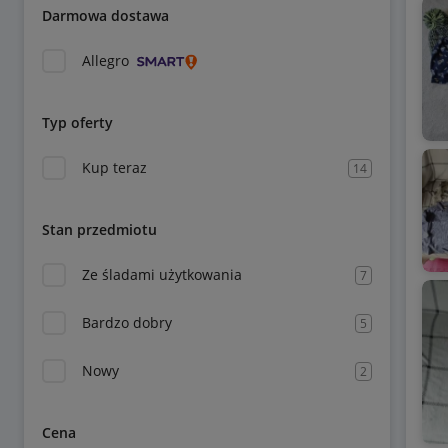
Darmowa dostawa
Allegro
Typ oferty
Kup teraz
14
Stan przedmiotu
Ze śladami użytkowania
7
Bardzo dobry
5
Nowy
2
Cena