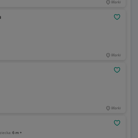
Marki
a
OBSERWU
Marki
OBSERWU
Marki
OBSERWU
ziecka:
6 m +