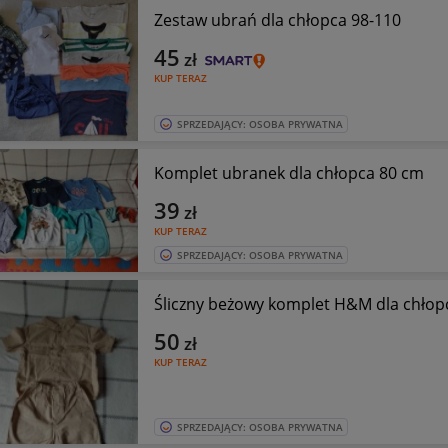
Zestaw ubrań dla chłopca 98-110
45
zł
KUP TERAZ
SPRZEDAJĄCY: OSOBA PRYWATNA
Komplet ubranek dla chłopca 80 cm
39
zł
KUP TERAZ
SPRZEDAJĄCY: OSOBA PRYWATNA
Śliczny beżowy komplet H&M dla chłop
50
zł
KUP TERAZ
SPRZEDAJĄCY: OSOBA PRYWATNA