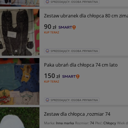
SPRZEDAJĄCY: OSOBA PRYWATNA
Zestaw ubranek dla chłopca 80 cm zim
90
zł
KUP TERAZ
SPRZEDAJĄCY: OSOBA PRYWATNA
Paka ubrań dla chłopca 74 cm lato
150
zł
KUP TERAZ
SPRZEDAJĄCY: OSOBA PRYWATNA
Zestaw dla chłopca ,rozmiar 74
Marka:
Inna marka
Rozmiar:
74
Płeć:
Chłopcy
Wiek d