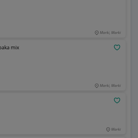
Marki, Marki
paka mix
OBSERWU
Marki, Marki
OBSERWU
Marki