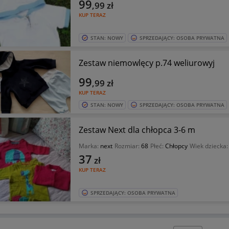
99
,99
zł
KUP TERAZ
STAN: NOWY
SPRZEDAJĄCY: OSOBA PRYWATNA
Zestaw niemowlęcy p.74 weliurowyj
99
,99
zł
KUP TERAZ
STAN: NOWY
SPRZEDAJĄCY: OSOBA PRYWATNA
Zestaw Next dla chłopca 3-6 m
Marka:
next
Rozmiar:
68
Płeć:
Chłopcy
Wiek dziecka
37
zł
KUP TERAZ
SPRZEDAJĄCY: OSOBA PRYWATNA