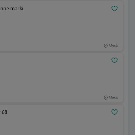
inne marki
OBSERWU
Marki
OBSERWU
Marki
 68
OBSERWU