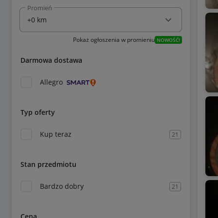
Promień
Pokaż ogłoszenia w promieniu
NOWOŚĆ!
Darmowa dostawa
Allegro
Typ oferty
Kup teraz
21
Stan przedmiotu
Bardzo dobry
21
Cena