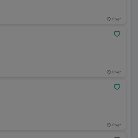
Ociąż
OBSERWU
Ociąż
OBSERWU
Ociąż