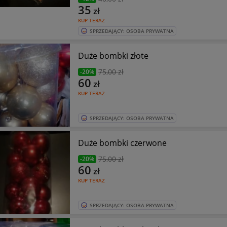
35
zł
KUP TERAZ
SPRZEDAJĄCY: OSOBA PRYWATNA
Duże bombki złote
75
,00 zł
-20%
60
zł
KUP TERAZ
SPRZEDAJĄCY: OSOBA PRYWATNA
Duże bombki czerwone
75
,00 zł
-20%
60
zł
KUP TERAZ
SPRZEDAJĄCY: OSOBA PRYWATNA