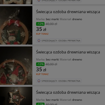
SPRZEDAJĄCY: OSOBA PRYWATNA
Świecąca ozdoba drewniana wisząca
Marka:
bez marki
Materiał:
drewno
40
,00 zł
-12%
35
zł
KUP TERAZ
SPRZEDAJĄCY: OSOBA PRYWATNA
Świecąca ozdoba drewniana wisząca
Marka:
bez marki
Materiał:
drewno
40
,00 zł
-12%
35
zł
KUP TERAZ
SPRZEDAJĄCY: OSOBA PRYWATNA
Świecąca ozdoba drewniana wisząca
Marka:
bez marki
Materiał:
drewno
40
,00 zł
-12%