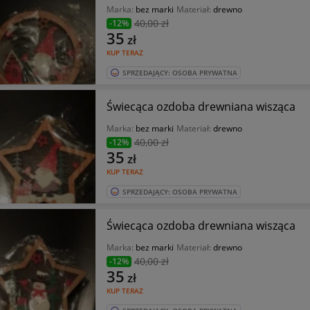
Marka:
bez marki
Materiał:
drewno
40
,00 zł
-12%
35
zł
KUP TERAZ
SPRZEDAJĄCY: OSOBA PRYWATNA
Świecąca ozdoba drewniana wisząca
Marka:
bez marki
Materiał:
drewno
40
,00 zł
-12%
35
zł
KUP TERAZ
SPRZEDAJĄCY: OSOBA PRYWATNA
Świecąca ozdoba drewniana wisząca
Marka:
bez marki
Materiał:
drewno
40
,00 zł
-12%
35
zł
KUP TERAZ