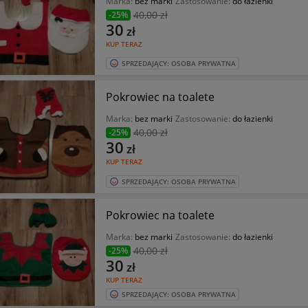
Marka:
bez marki
Zastosowanie:
do łazienki
40
,00 zł
-25%
30
zł
KUP TERAZ
SPRZEDAJĄCY: OSOBA PRYWATNA
Pokrowiec na toalete
Marka:
bez marki
Zastosowanie:
do łazienki
40
,00 zł
-25%
30
zł
KUP TERAZ
SPRZEDAJĄCY: OSOBA PRYWATNA
Pokrowiec na toalete
Marka:
bez marki
Zastosowanie:
do łazienki
40
,00 zł
-25%
30
zł
KUP TERAZ
SPRZEDAJĄCY: OSOBA PRYWATNA