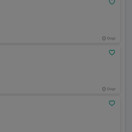
OBSERWU
Ociąż
OBSERWU
Ociąż
OBSERWU