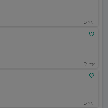
Ociąż
OBSERWU
Ociąż
OBSERWU
Ociąż