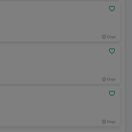
OBSERWU
Ociąż
OBSERWU
Ociąż
OBSERWU
Ociąż