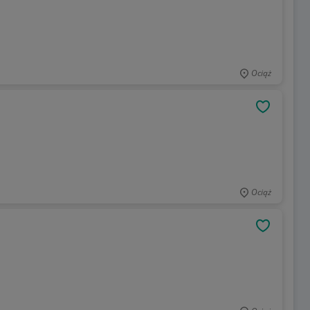
Ociąż
OBSERWU
Ociąż
OBSERWU