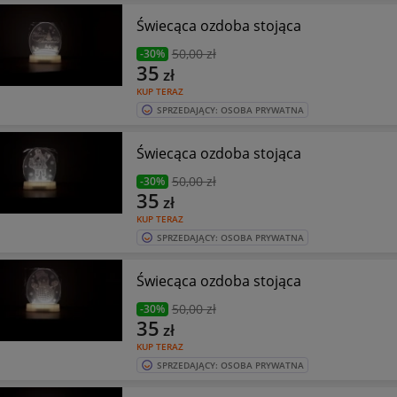
Świecąca ozdoba stojąca
50
,00 zł
-30%
35
zł
KUP TERAZ
SPRZEDAJĄCY: OSOBA PRYWATNA
Świecąca ozdoba stojąca
50
,00 zł
-30%
35
zł
KUP TERAZ
SPRZEDAJĄCY: OSOBA PRYWATNA
Świecąca ozdoba stojąca
50
,00 zł
-30%
35
zł
KUP TERAZ
SPRZEDAJĄCY: OSOBA PRYWATNA