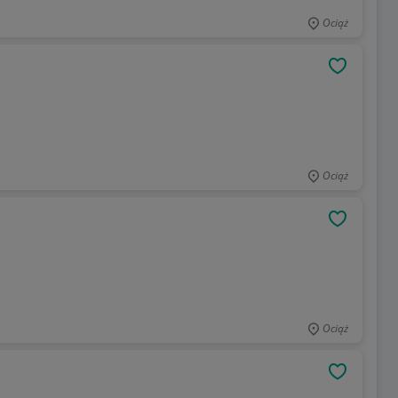
Ociąż
OBSERWU
Ociąż
OBSERWU
Ociąż
OBSERWU