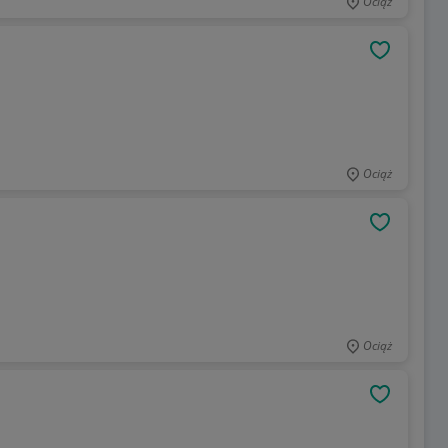
Ociąż
OBSERWU
Ociąż
OBSERWU
Ociąż
OBSERWU