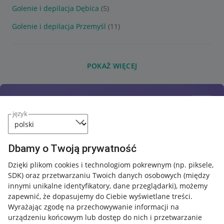
Golenie i depilacja Dębica
(5)
Golenie i depilacja Przemyśl
(11)
POKAŻ WIĘCEJ
język
Dbamy o Twoją prywatność
Dzięki plikom cookies i technologiom pokrewnym
(np. piksele,
SDK)
oraz przetwarzaniu Twoich danych osobowych
(między
innymi unikalne identyfikatory, dane przeglądarki)
, możemy
zapewnić, że dopasujemy do Ciebie wyświetlane treści.
Wyrażając zgodę na przechowywanie informacji na
urządzeniu końcowym lub dostęp do nich i przetwarzanie