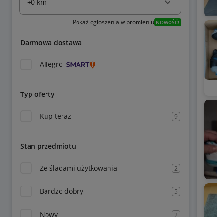
Pokaż ogłoszenia w promieniu
NOWOŚĆ!
Darmowa dostawa
Allegro
Typ oferty
Kup teraz
9
Stan przedmiotu
Ze śladami użytkowania
2
Bardzo dobry
5
Nowy
2