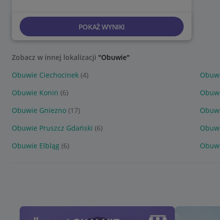
POKAŻ WYNIKI
Zobacz w innej lokalizacji
"Obuwie"
Obuwie Ciechocinek
(4)
Obuwi
Obuwie Konin
(6)
Obuwi
Obuwie Gniezno
(17)
Obuwi
Obuwie Pruszcz Gdański
(6)
Obuwi
Obuwie Elbląg
(6)
Obuwi