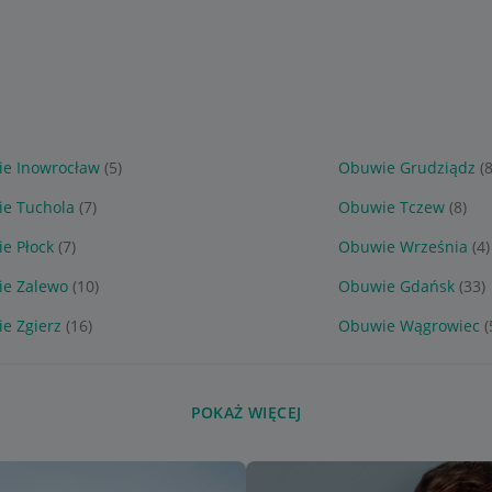
e Inowrocław
(5)
Obuwie Grudziądz
(8
e Tuchola
(7)
Obuwie Tczew
(8)
e Płock
(7)
Obuwie Września
(4)
e Zalewo
(10)
Obuwie Gdańsk
(33)
e Zgierz
(16)
Obuwie Wągrowiec
(
POKAŻ WIĘCEJ