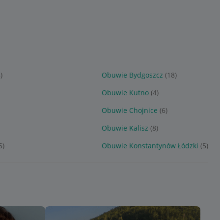
)
Obuwie Bydgoszcz
(18)
Obuwie Kutno
(4)
Obuwie Chojnice
(6)
Obuwie Kalisz
(8)
5)
Obuwie Konstantynów Łódzki
(5)