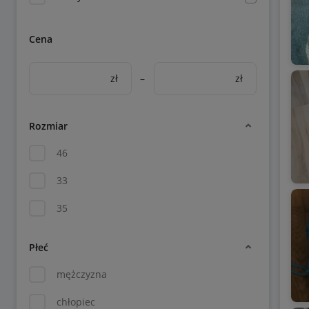
Cena
zł
–
zł
Rozmiar
46
33
35
Płeć
mężczyzna
chłopiec