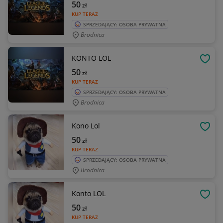
50
zł
KUP TERAZ
SPRZEDAJĄCY: OSOBA PRYWATNA
Brodnica
KONTO LOL
OBSE
50
zł
KUP TERAZ
SPRZEDAJĄCY: OSOBA PRYWATNA
Brodnica
Kono Lol
OBSE
50
zł
KUP TERAZ
SPRZEDAJĄCY: OSOBA PRYWATNA
Brodnica
Konto LOL
OBSE
50
zł
KUP TERAZ