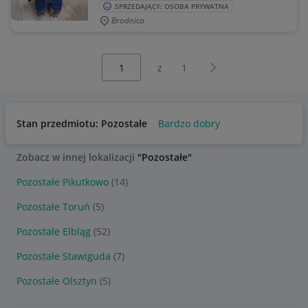
SPRZEDAJĄCY: OSOBA PRYWATNA
Brodnica
Wybierz stronę:
Następna strona
z
1
Stan przedmiotu: Pozostałe
Bardzo dobry
Zobacz w innej lokalizacji
"Pozostałe"
Pozostałe Pikutkowo
(14)
Pozostałe Toruń
(5)
Pozostałe Elbląg
(52)
Pozostałe Stawiguda
(7)
Pozostałe Olsztyn
(5)