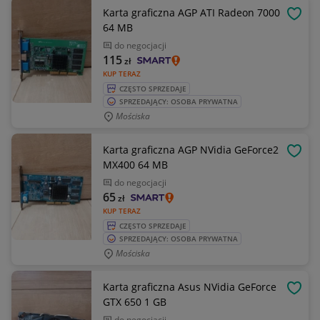
Karta graficzna AGP ATI Radeon 7000
OBSE
64 MB
do negocjacji
115
zł
KUP TERAZ
CZĘSTO SPRZEDAJE
SPRZEDAJĄCY: OSOBA PRYWATNA
Mościska
Karta graficzna AGP NVidia GeForce2
OBSE
MX400 64 MB
do negocjacji
65
zł
KUP TERAZ
CZĘSTO SPRZEDAJE
SPRZEDAJĄCY: OSOBA PRYWATNA
Mościska
Karta graficzna Asus NVidia GeForce
OBSE
GTX 650 1 GB
do negocjacji