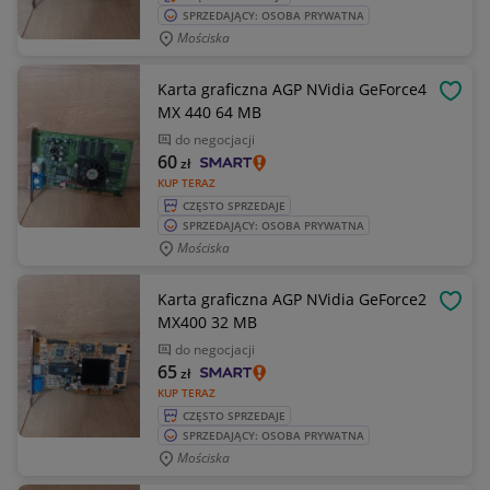
SPRZEDAJĄCY: OSOBA PRYWATNA
Mościska
Karta graficzna AGP NVidia GeForce4
OBSE
MX 440 64 MB
do negocjacji
60
zł
KUP TERAZ
CZĘSTO SPRZEDAJE
SPRZEDAJĄCY: OSOBA PRYWATNA
Mościska
Karta graficzna AGP NVidia GeForce2
OBSE
MX400 32 MB
do negocjacji
65
zł
KUP TERAZ
CZĘSTO SPRZEDAJE
SPRZEDAJĄCY: OSOBA PRYWATNA
Mościska