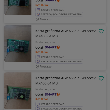
55
zł
KUP TERAZ
CZĘSTO SPRZEDAJE
SPRZEDAJĄCY: OSOBA PRYWATNA
Mościska
Karta graficzna AGP NVidia GeForce2
OBSE
MX400 64 MB
do negocjacji
65
zł
KUP TERAZ
CZĘSTO SPRZEDAJE
SPRZEDAJĄCY: OSOBA PRYWATNA
Mościska
Karta graficzna AGP NVidia GeForce2
OBSE
MX400 64 MB
do negocjacji
65
zł
KUP TERAZ
CZĘSTO SPRZEDAJE
SPRZEDAJĄCY: OSOBA PRYWATNA