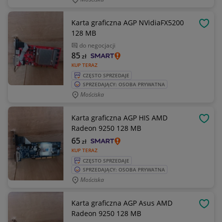
Karta graficzna AGP NVidiaFX5200
OBSE
128 MB
do negocjacji
85
zł
KUP TERAZ
CZĘSTO SPRZEDAJE
SPRZEDAJĄCY: OSOBA PRYWATNA
Mościska
Karta graficzna AGP HIS AMD
OBSE
Radeon 9250 128 MB
65
zł
KUP TERAZ
CZĘSTO SPRZEDAJE
SPRZEDAJĄCY: OSOBA PRYWATNA
Mościska
Karta graficzna AGP Asus AMD
OBSE
Radeon 9250 128 MB