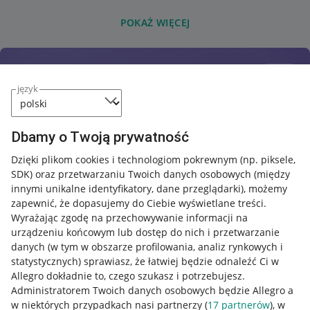
POKAŻ WIĘCEJ
język
Dbamy o Twoją prywatność
Dzięki plikom cookies i technologiom pokrewnym
(np. piksele,
SDK)
oraz przetwarzaniu Twoich danych osobowych
(między
innymi unikalne identyfikatory, dane przeglądarki)
, możemy
zapewnić, że dopasujemy do Ciebie wyświetlane treści.
Wyrażając zgodę na przechowywanie informacji na
urządzeniu końcowym lub dostęp do nich i przetwarzanie
danych (w tym w obszarze profilowania, analiz rynkowych i
statystycznych) sprawiasz, że łatwiej będzie odnaleźć Ci w
Allegro dokładnie to, czego szukasz i potrzebujesz.
Administratorem Twoich danych osobowych będzie Allegro a
w niektórych przypadkach nasi partnerzy (
17
partnerów
), w