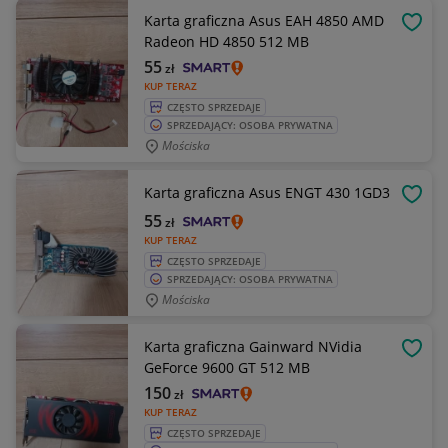
Karta graficzna Asus EAH 4850 AMD
OBSE
Radeon HD 4850 512 MB
55
zł
KUP TERAZ
CZĘSTO SPRZEDAJE
SPRZEDAJĄCY: OSOBA PRYWATNA
Mościska
Karta graficzna Asus ENGT 430 1GD3
OBSE
55
zł
KUP TERAZ
CZĘSTO SPRZEDAJE
SPRZEDAJĄCY: OSOBA PRYWATNA
Mościska
Karta graficzna Gainward NVidia
OBSE
GeForce 9600 GT 512 MB
150
zł
KUP TERAZ
CZĘSTO SPRZEDAJE