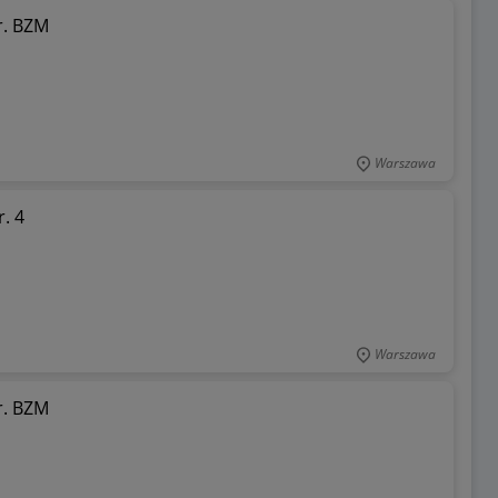
r. BZM
Warszawa
. 4
Warszawa
r. BZM