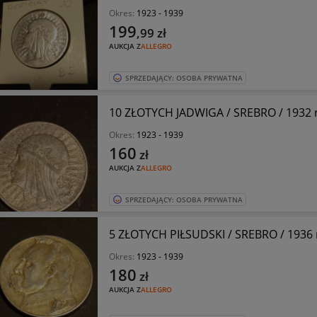
Okres:
1923 - 1939
199
,99
zł
AUKCJA Z
ALLEGRO
SPRZEDAJĄCY: OSOBA PRYWATNA
10 ZŁOTYCH JADWIGA / SREBRO / 1932 
Okres:
1923 - 1939
160
zł
AUKCJA Z
ALLEGRO
SPRZEDAJĄCY: OSOBA PRYWATNA
5 ZŁOTYCH PIŁSUDSKI / SREBRO / 1936 r
Okres:
1923 - 1939
180
zł
AUKCJA Z
ALLEGRO