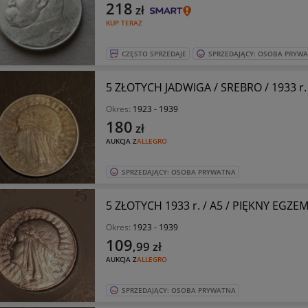
218
zł
KUP TERAZ
CZĘSTO SPRZEDAJE
SPRZEDAJĄCY: OSOBA PRYW
5 ZŁOTYCH JADWIGA / SREBRO / 1933 r.
Okres:
1923 - 1939
180
zł
AUKCJA Z
ALLEGRO
SPRZEDAJĄCY: OSOBA PRYWATNA
5 ZŁOTYCH 1933 r. / A5 / PIĘKNY EGZE
Okres:
1923 - 1939
109
,99
zł
AUKCJA Z
ALLEGRO
SPRZEDAJĄCY: OSOBA PRYWATNA