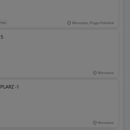
Warszawa, Praga-Południe
ATNA
 5
Warszawa
MPLARZ -1
Warszawa