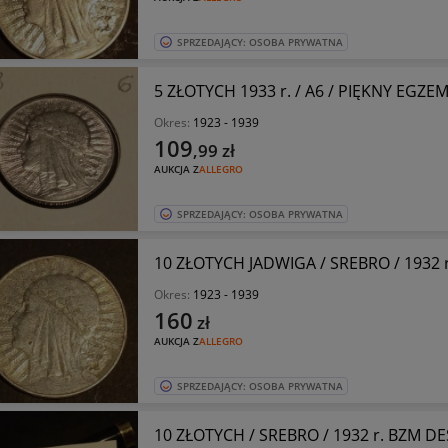
SPRZEDAJĄCY: OSOBA PRYWATNA
5 ZŁOTYCH 1933 r. / A6 / PIĘKNY EGZE
Okres:
1923 - 1939
109
,99
zł
AUKCJA Z
ALLEGRO
SPRZEDAJĄCY: OSOBA PRYWATNA
10 ZŁOTYCH JADWIGA / SREBRO / 1932 
Okres:
1923 - 1939
160
zł
AUKCJA Z
ALLEGRO
SPRZEDAJĄCY: OSOBA PRYWATNA
10 ZŁOTYCH / SREBRO / 1932 r. BZM D