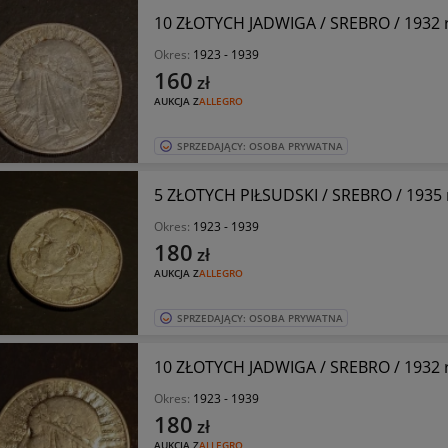
10 ZŁOTYCH JADWIGA / SREBRO / 1932 
Okres:
1923 - 1939
160
zł
AUKCJA Z
ALLEGRO
SPRZEDAJĄCY: OSOBA PRYWATNA
5 ZŁOTYCH PIŁSUDSKI / SREBRO / 1935 r
Okres:
1923 - 1939
180
zł
AUKCJA Z
ALLEGRO
SPRZEDAJĄCY: OSOBA PRYWATNA
10 ZŁOTYCH JADWIGA / SREBRO / 1932 
Okres:
1923 - 1939
180
zł
AUKCJA Z
ALLEGRO