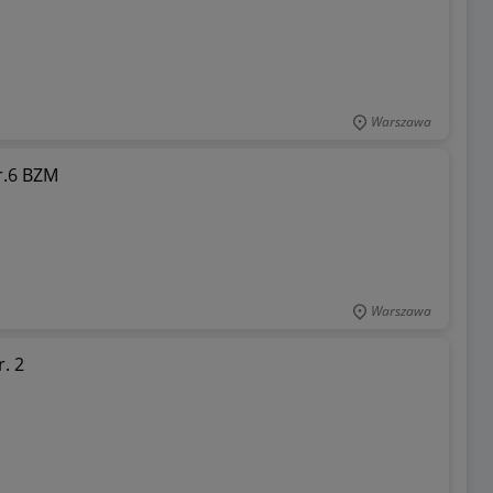
Warszawa
r.6 BZM
Warszawa
. 2