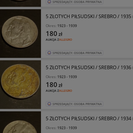
SPRZEDAJĄCY: OSOBA PRYWATNA
5 ZŁOTYCH PIŁSUDSKI / SREBRO / 1935 
Okres:
1923 - 1939
180
zł
AUKCJA Z
ALLEGRO
SPRZEDAJĄCY: OSOBA PRYWATNA
5 ZŁOTYCH PIŁSUDSKI / SREBRO / 1936 r
Okres:
1923 - 1939
180
zł
AUKCJA Z
ALLEGRO
SPRZEDAJĄCY: OSOBA PRYWATNA
5 ZŁOTYCH PIŁSUDSKI / SREBRO / 1934 r
Okres:
1923 - 1939