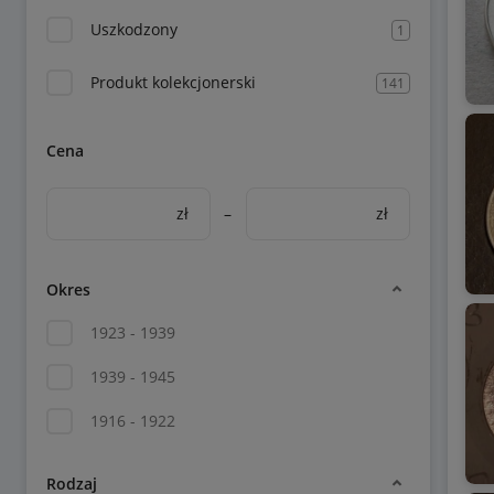
Uszkodzony
1
Produkt kolekcjonerski
141
Cena
zł
–
zł
Okres
1923 - 1939
1939 - 1945
1916 - 1922
Rodzaj