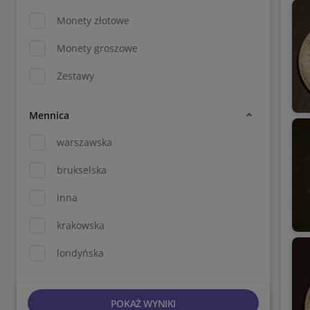
Monety złotowe
Monety groszowe
Zestawy
Mennica
warszawska
brukselska
inna
krakowska
londyńska
POKAŻ WYNIKI