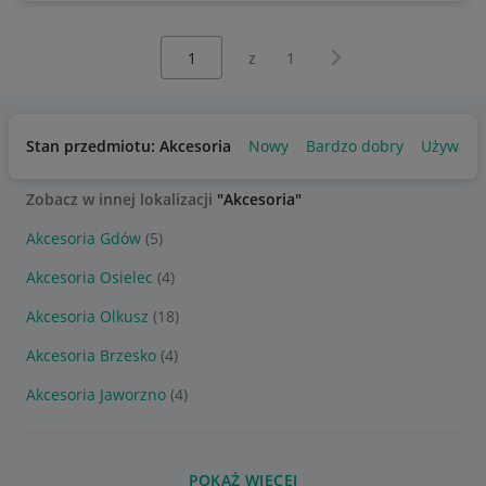
Wybierz stronę:
Następna strona
z
1
Stan przedmiotu: Akcesoria
Nowy
Bardzo dobry
Używany
Zobacz w innej lokalizacji
"Akcesoria"
Akcesoria Gdów
(5)
Akcesoria Osielec
(4)
Akcesoria Olkusz
(18)
Akcesoria Brzesko
(4)
Akcesoria Jaworzno
(4)
POKAŻ WIĘCEJ