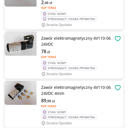
2
,46
zł
KUP TERAZ
STAN: NOWY
SPRZEDAJĄCY: OSOBA PRYWATNA
Strzelce Opolskie
Zawór elektromagnetyczny 4V110-06
OBSE
24VDC
78
zł
KUP TERAZ
STAN: NOWY
SPRZEDAJĄCY: OSOBA PRYWATNA
Strzelce Opolskie
Zawór elektromagnetyczny 4V110-06
OBSE
24VDC 4mm
89
,90
zł
KUP TERAZ
STAN: NOWY
SPRZEDAJĄCY: OSOBA PRYWATNA
Strzelce Opolskie