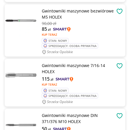
Gwintowniki maszynowe bezwiórowe
OBSE
M5 HOLEX
90
,00 zł
85
zł
KUP TERAZ
STAN: NOWY
SPRZEDAJĄCY: OSOBA PRYWATNA
Strzelce Opolskie
Gwintowniki maszynowe 7/16-14
OBSE
HOLEX
115
zł
KUP TERAZ
STAN: NOWY
SPRZEDAJĄCY: OSOBA PRYWATNA
Strzelce Opolskie
Gwintowniki maszynowe DIN
OBSE
371/376 M10 HOLEX
50
zł