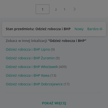
Wybierz stronę:
Następna strona
z
1
Stan przedmiotu: Odzież robocza i BHP
Nowy
Bardzo dobr
Zobacz w innej lokalizacji
"Odzież robocza i BHP"
Odzież robocza i BHP Lipno
(9)
Odzież robocza i BHP Żuromin
(9)
Odzież robocza i BHP Włocławek
(409)
Odzież robocza i BHP Iława
(13)
Odzież robocza i BHP Dobrzejewice
(17)
POKAŻ WIĘCEJ