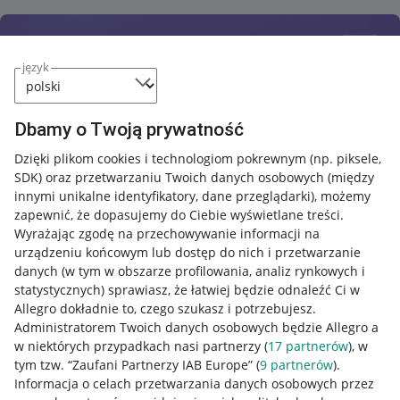
język
Dbamy o Twoją prywatność
Dzięki plikom cookies i technologiom pokrewnym
(np. piksele,
SDK)
oraz przetwarzaniu Twoich danych osobowych
(między
innymi unikalne identyfikatory, dane przeglądarki)
, możemy
zapewnić, że dopasujemy do Ciebie wyświetlane treści.
Wyrażając zgodę na przechowywanie informacji na
urządzeniu końcowym lub dostęp do nich i przetwarzanie
danych (w tym w obszarze profilowania, analiz rynkowych i
statystycznych) sprawiasz, że łatwiej będzie odnaleźć Ci w
Allegro dokładnie to, czego szukasz i potrzebujesz.
Administratorem Twoich danych osobowych będzie Allegro a
w niektórych przypadkach nasi partnerzy (
17
partnerów
), w
tym tzw. “Zaufani Partnerzy IAB Europe” (
9
partnerów
).
Przydatne informacje
Informacja o celach przetwarzania danych osobowych przez