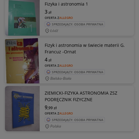
Fizyka i astronomia 1
3
zł
OFERTA Z
ALLEGRO
SPRZEDAJĄCY: OSOBA PRYWATNA
Łódź
Fizyk i astronomia w świecie materii G.
Francuz -Ornat
4
zł
OFERTA Z
ALLEGRO
SPRZEDAJĄCY: OSOBA PRYWATNA
Bielsko-Biała
ZIEMICKI-FIZYKA ASTRONOMIA ZSZ
PODRĘCZNIK FIZYCZNE
9
,99
zł
OFERTA Z
ALLEGRO
SPRZEDAJĄCY: OSOBA PRYWATNA
Polska