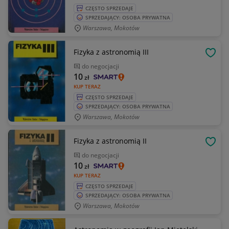
CZĘSTO SPRZEDAJE
SPRZEDAJĄCY: OSOBA PRYWATNA
Warszawa, Mokotów
Fizyka z astronomią III
OBSE
do negocjacji
10
zł
KUP TERAZ
CZĘSTO SPRZEDAJE
SPRZEDAJĄCY: OSOBA PRYWATNA
Warszawa, Mokotów
Fizyka z astronomią II
OBSE
do negocjacji
10
zł
KUP TERAZ
CZĘSTO SPRZEDAJE
SPRZEDAJĄCY: OSOBA PRYWATNA
Warszawa, Mokotów