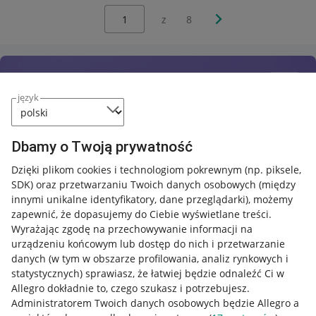
Wybierz stronę:
Następna strona
z
8
język
Dbamy o Twoją prywatność
Dzięki plikom cookies i technologiom pokrewnym
(np. piksele,
SDK)
oraz przetwarzaniu Twoich danych osobowych
(między
innymi unikalne identyfikatory, dane przeglądarki)
, możemy
zapewnić, że dopasujemy do Ciebie wyświetlane treści.
Wyrażając zgodę na przechowywanie informacji na
urządzeniu końcowym lub dostęp do nich i przetwarzanie
danych (w tym w obszarze profilowania, analiz rynkowych i
statystycznych) sprawiasz, że łatwiej będzie odnaleźć Ci w
Allegro dokładnie to, czego szukasz i potrzebujesz.
Administratorem Twoich danych osobowych będzie Allegro a