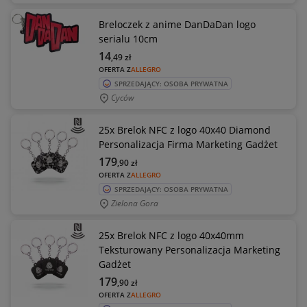
Breloczek z anime DanDaDan logo
serialu 10cm
14
,49
zł
OFERTA Z
ALLEGRO
SPRZEDAJĄCY: OSOBA PRYWATNA
Cyców
25x Brelok NFC z logo 40x40 Diamond
Personalizacja Firma Marketing Gadżet
179
,90
zł
OFERTA Z
ALLEGRO
SPRZEDAJĄCY: OSOBA PRYWATNA
Zielona Gora
25x Brelok NFC z logo 40x40mm
Teksturowany Personalizacja Marketing
Gadżet
179
,90
zł
OFERTA Z
ALLEGRO