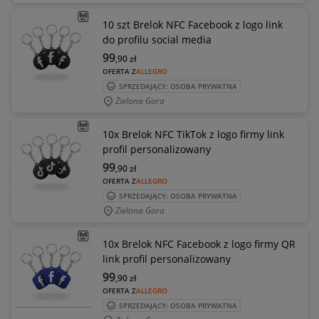
10 szt Brelok NFC Facebook z logo link
do profilu social media
99
,90
zł
OFERTA Z
ALLEGRO
SPRZEDAJĄCY: OSOBA PRYWATNA
Zielona Gora
10x Brelok NFC TikTok z logo firmy link
profil personalizowany
99
,90
zł
OFERTA Z
ALLEGRO
SPRZEDAJĄCY: OSOBA PRYWATNA
Zielona Gora
10x Brelok NFC Facebook z logo firmy QR
link profil personalizowany
99
,90
zł
OFERTA Z
ALLEGRO
SPRZEDAJĄCY: OSOBA PRYWATNA