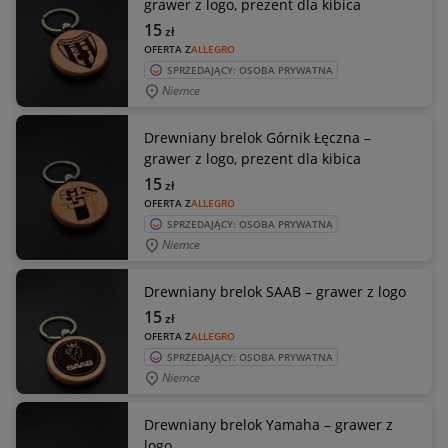
grawer z logo, prezent dla kibica
15
zł
OFERTA Z
ALLEGRO
SPRZEDAJĄCY: OSOBA PRYWATNA
Niemce
Drewniany brelok Górnik Łęczna –
grawer z logo, prezent dla kibica
15
zł
OFERTA Z
ALLEGRO
SPRZEDAJĄCY: OSOBA PRYWATNA
Niemce
Drewniany brelok SAAB – grawer z logo
15
zł
OFERTA Z
ALLEGRO
SPRZEDAJĄCY: OSOBA PRYWATNA
Niemce
Drewniany brelok Yamaha – grawer z
logo