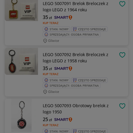
LEGO 5007091 Brelok Breloczek z
OBSE
logo LEGO z 1964 roku
35
zł
KUP TERAZ
STAN: NOWY
CZĘSTO SPRZEDAJE
SPRZEDAJĄCY: OSOBA PRYWATNA
Gliwice
LEGO 5007092 Brelok Breloczek z
OBSE
logo LEGO z 1958 roku
35
zł
KUP TERAZ
STAN: NOWY
CZĘSTO SPRZEDAJE
SPRZEDAJĄCY: OSOBA PRYWATNA
Gliwice
LEGO 5007093 Obrotowy brelok z
OBSE
logo 1950
25
zł
KUP TERAZ
STAN: NOWY
CZĘSTO SPRZEDAJE