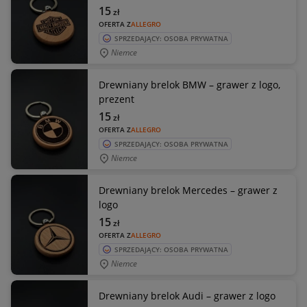
15
zł
OFERTA Z
ALLEGRO
SPRZEDAJĄCY: OSOBA PRYWATNA
Niemce
Drewniany brelok BMW – grawer z logo,
prezent
15
zł
OFERTA Z
ALLEGRO
SPRZEDAJĄCY: OSOBA PRYWATNA
Niemce
Drewniany brelok Mercedes – grawer z
logo
15
zł
OFERTA Z
ALLEGRO
SPRZEDAJĄCY: OSOBA PRYWATNA
Niemce
Drewniany brelok Audi – grawer z logo