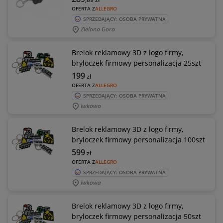
OFERTA Z
ALLEGRO
SPRZEDAJĄCY: OSOBA PRYWATNA
Zielona Gora
Brelok reklamowy 3D z logo firmy,
bryloczek firmowy personalizacja 25szt
199
zł
OFERTA Z
ALLEGRO
SPRZEDAJĄCY: OSOBA PRYWATNA
Iwkowa
Brelok reklamowy 3D z logo firmy,
bryloczek firmowy personalizacja 100szt
599
zł
OFERTA Z
ALLEGRO
SPRZEDAJĄCY: OSOBA PRYWATNA
Iwkowa
Brelok reklamowy 3D z logo firmy,
bryloczek firmowy personalizacja 50szt