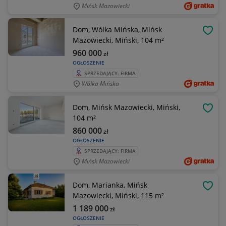
Mińsk Mazowiecki
Dom, Wólka Mińska, Mińsk
OBSE
Mazowiecki, Miński, 104 m²
960 000
zł
OGŁOSZENIE
SPRZEDAJĄCY: FIRMA
Wólka Mińska
Dom, Mińsk Mazowiecki, Miński,
OBSE
104 m²
860 000
zł
OGŁOSZENIE
SPRZEDAJĄCY: FIRMA
Mińsk Mazowiecki
Dom, Marianka, Mińsk
OBSE
Mazowiecki, Miński, 115 m²
1 189 000
zł
OGŁOSZENIE