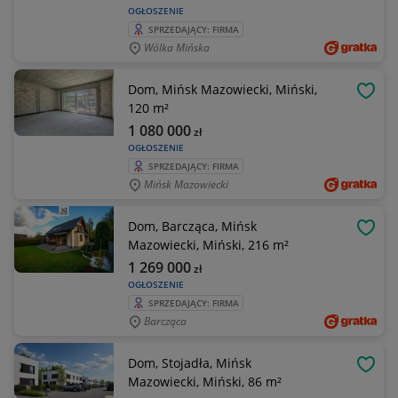
OGŁOSZENIE
SPRZEDAJĄCY: FIRMA
Wólka Mińska
Dom, Mińsk Mazowiecki, Miński,
OBSE
120 m²
1 080 000
zł
OGŁOSZENIE
SPRZEDAJĄCY: FIRMA
Mińsk Mazowiecki
Dom, Barcząca, Mińsk
OBSE
Mazowiecki, Miński, 216 m²
1 269 000
zł
OGŁOSZENIE
SPRZEDAJĄCY: FIRMA
Barcząca
Dom, Stojadła, Mińsk
OBSE
Mazowiecki, Miński, 86 m²