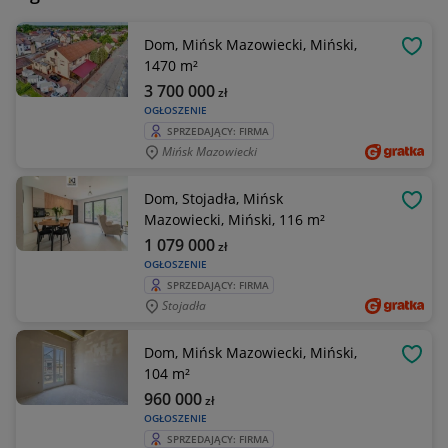
Dom, Mińsk Mazowiecki, Miński,
OBSE
1470 m²
3 700 000
zł
OGŁOSZENIE
SPRZEDAJĄCY: FIRMA
Mińsk Mazowiecki
Dom, Stojadła, Mińsk
OBSE
Mazowiecki, Miński, 116 m²
1 079 000
zł
OGŁOSZENIE
SPRZEDAJĄCY: FIRMA
Stojadła
Dom, Mińsk Mazowiecki, Miński,
OBSE
104 m²
960 000
zł
OGŁOSZENIE
SPRZEDAJĄCY: FIRMA