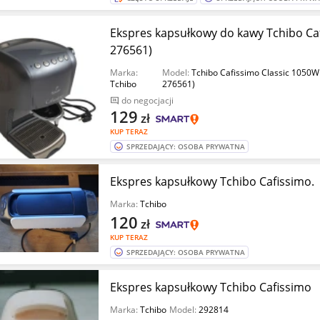
Ekspres kapsułkowy do kawy Tchibo Ca
276561)
Marka:
Model:
Tchibo Cafissimo Classic 1050W
Tchibo
276561)
do negocjacji
129
zł
KUP TERAZ
SPRZEDAJĄCY: OSOBA PRYWATNA
Ekspres kapsułkowy Tchibo Cafissimo.
Marka:
Tchibo
120
zł
KUP TERAZ
SPRZEDAJĄCY: OSOBA PRYWATNA
Ekspres kapsułkowy Tchibo Cafissimo
Marka:
Tchibo
Model:
292814