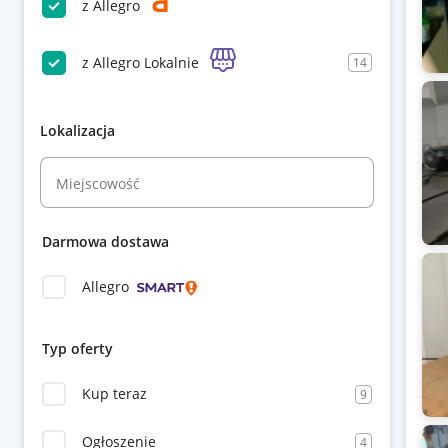
z Allegro
z Allegro Lokalnie
14
Lokalizacja
Miejscowość
Darmowa dostawa
Allegro
Typ oferty
Kup teraz
9
Ogłoszenie
4