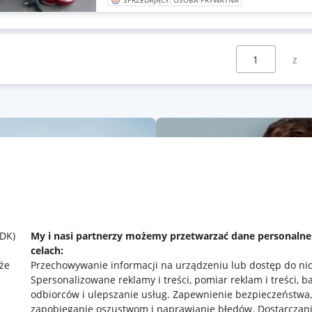
SPRZEDAJĄCY: OSOBA PRYWATNA
Wybierz stronę:
SDK)
My i nasi partnerzy możemy przetwarzać dane personaln
celach:
że
Przechowywanie informacji na urządzeniu lub dostęp do ni
Spersonalizowane reklamy i treści, pomiar reklam i treści, b
odbiorców i ulepszanie usług
.
Zapewnienie bezpieczeństwa,
zapobieganie oszustwom i naprawianie błędów
.
Dostarczani