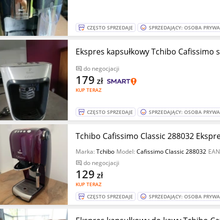
CZĘSTO SPRZEDAJE
SPRZEDAJĄCY: OSOBA PRYW
Ekspres kapsułkowy Tchibo Cafissimo 
do negocjacji
179
zł
KUP TERAZ
CZĘSTO SPRZEDAJE
SPRZEDAJĄCY: OSOBA PRYW
Tchibo Cafissimo Classic 288032 Ekspr
Marka:
Tchibo
Model:
Cafissimo Classic 288032
EAN
do negocjacji
129
zł
KUP TERAZ
CZĘSTO SPRZEDAJE
SPRZEDAJĄCY: OSOBA PRYW