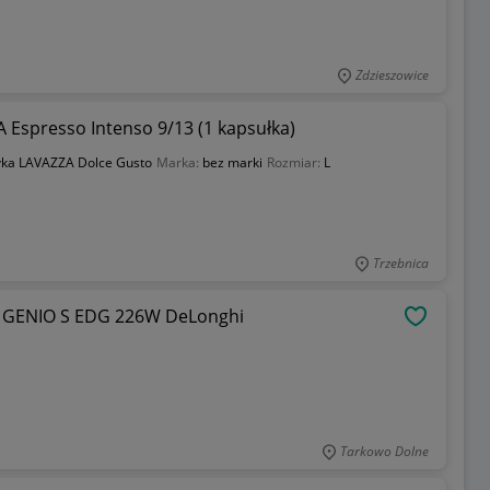
Zdzieszowice
 Espresso Intenso 9/13 (1 kapsułka)
łka LAVAZZA Dolce Gusto
Marka:
bez marki
Rozmiar:
L
Trzebnica
o GENIO S EDG 226W DeLonghi
OBSERWU
Tarkowo Dolne