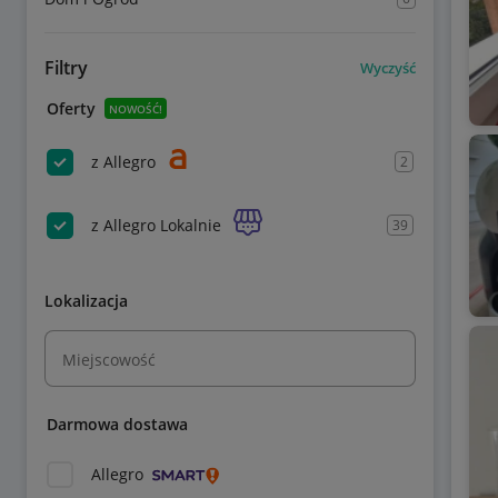
Filtry
Wyczyść
Oferty
NOWOŚĆ!
z Allegro
2
z Allegro Lokalnie
39
Lokalizacja
Miejscowość
Darmowa dostawa
Allegro