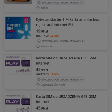
SPRZEDAJĄCY: OSOBA PRYWATNA
Kalisz
Kyivstar starter SIM karta anonim bez
rejestracji internet EU
19
,98
zł
OFERTA Z
ALLEGRO
SPRZEDAJĄCY: OSOBA PRYWATNA
Warszawa
Karta SIM do URZĄDZENIA GPS GSM
Internet
45
,99
zł
OFERTA Z
ALLEGRO
SPRZEDAJĄCY: OSOBA PRYWATNA
Dąbrowa Górnicza
Karta SIM do URZĄDZENIA GPS GSM
Internet
45
,99
zł