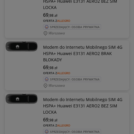
HSPA+ Huawei E3131 AERO2 BEZ SIM
LOCKA
69
,98
zł
OFERTA Z
ALLEGRO
SPRZEDAJĄCY: OSOBA PRYWATNA
Warszawa
Modem do Internetu Mobilnego SIM 4G
HSPA+ Huawei E3131 AERO2 BRAK
BLOKADY
69
,98
zł
OFERTA Z
ALLEGRO
SPRZEDAJĄCY: OSOBA PRYWATNA
Warszawa
Modem do Internetu Mobilnego SIM 4G
HSPA+ Huawei E3131 AERO2 BEZ SIM
LOCKA
69
,98
zł
OFERTA Z
ALLEGRO
SPRZEDAJĄCY: OSOBA PRYWATNA