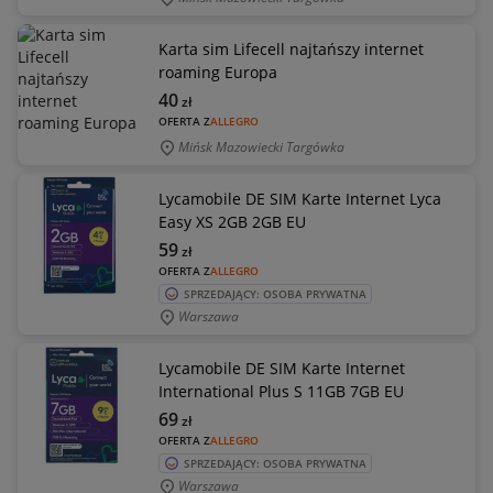
Karta sim Lifecell najtańszy internet
roaming Europa
40
zł
OFERTA Z
ALLEGRO
Mińsk Mazowiecki Targówka
Lycamobile DE SIM Karte Internet Lyca
Easy XS 2GB 2GB EU
59
zł
OFERTA Z
ALLEGRO
SPRZEDAJĄCY: OSOBA PRYWATNA
Warszawa
Lycamobile DE SIM Karte Internet
International Plus S 11GB 7GB EU
69
zł
OFERTA Z
ALLEGRO
SPRZEDAJĄCY: OSOBA PRYWATNA
Warszawa