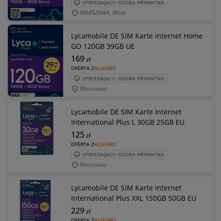
SPRZEDAJĄCY: OSOBA PRYWATNA
WARSZAWA, Wola
Lycamobile DE SIM Karte Internet Home
GO 120GB 39GB UE
169
zł
OFERTA Z
ALLEGRO
SPRZEDAJĄCY: OSOBA PRYWATNA
Warszawa
Lycamobile DE SIM Karte Internet
International Plus L 30GB 25GB EU
125
zł
OFERTA Z
ALLEGRO
SPRZEDAJĄCY: OSOBA PRYWATNA
Warszawa
Lycamobile DE SIM Karte Internet
International Plus XXL 150GB 50GB EU
229
zł
OFERTA Z
ALLEGRO