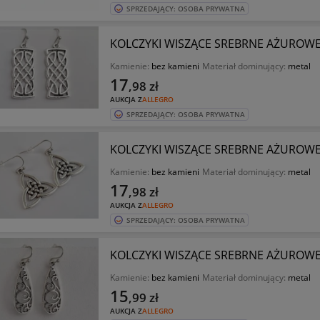
SPRZEDAJĄCY: OSOBA PRYWATNA
KOLCZYKI WISZĄCE SREBRNE AŻUROW
Kamienie:
bez kamieni
Materiał dominujący:
metal
17
,98
zł
AUKCJA Z
ALLEGRO
SPRZEDAJĄCY: OSOBA PRYWATNA
KOLCZYKI WISZĄCE SREBRNE AŻUROW
Kamienie:
bez kamieni
Materiał dominujący:
metal
17
,98
zł
AUKCJA Z
ALLEGRO
SPRZEDAJĄCY: OSOBA PRYWATNA
KOLCZYKI WISZĄCE SREBRNE AŻUROWE
Kamienie:
bez kamieni
Materiał dominujący:
metal
15
,99
zł
AUKCJA Z
ALLEGRO