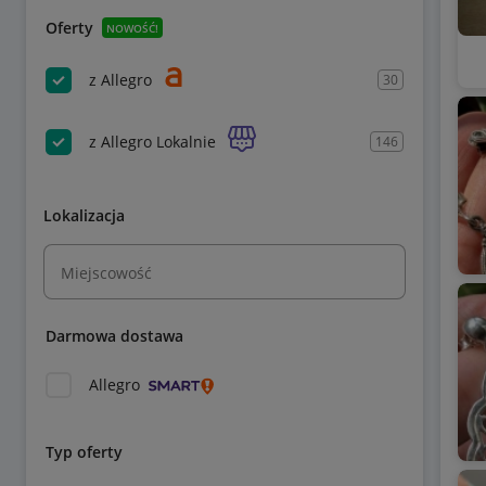
Oferty
NOWOŚĆ!
z Allegro
30
z Allegro Lokalnie
146
Lokalizacja
Miejscowość
Darmowa dostawa
Allegro
Typ oferty