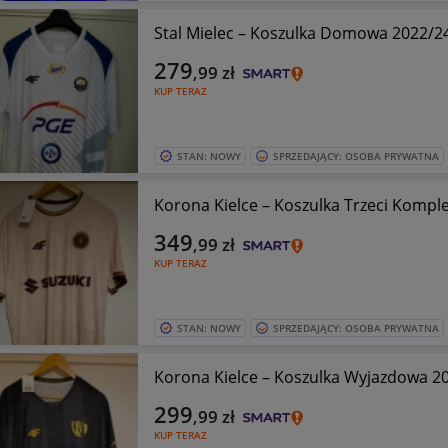
Stal Mielec – Koszulka Domowa 2022/2
279
,99
zł
KUP TERAZ
STAN: NOWY
SPRZEDAJĄCY: OSOBA PRYWATNA
Korona Kielce – Koszulka Trzeci Kompl
349
,99
zł
KUP TERAZ
STAN: NOWY
SPRZEDAJĄCY: OSOBA PRYWATNA
Korona Kielce – Koszulka Wyjazdowa 2
299
,99
zł
KUP TERAZ