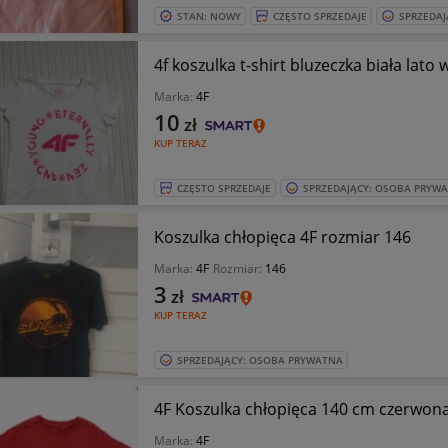
STAN: NOWY
CZĘSTO SPRZEDAJE
SPRZEDAJ
4f koszulka t-shirt bluzeczka biała lato 
Marka:
4F
10
zł
KUP TERAZ
CZĘSTO SPRZEDAJE
SPRZEDAJĄCY: OSOBA PRYW
Koszulka chłopięca 4F rozmiar 146
Marka:
4F
Rozmiar:
146
3
zł
KUP TERAZ
SPRZEDAJĄCY: OSOBA PRYWATNA
4F Koszulka chłopięca 140 cm czerwona
Marka:
4F