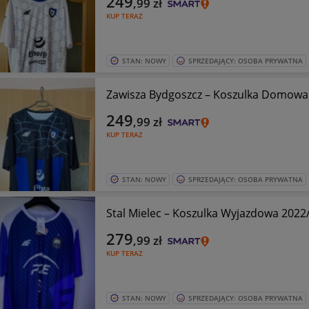
249
,99
zł
KUP TERAZ
STAN: NOWY
SPRZEDAJĄCY: OSOBA PRYWATNA
Zawisza Bydgoszcz – Koszulka Domowa 
249
,99
zł
KUP TERAZ
STAN: NOWY
SPRZEDAJĄCY: OSOBA PRYWATNA
Stal Mielec – Koszulka Wyjazdowa 2022
279
,99
zł
KUP TERAZ
STAN: NOWY
SPRZEDAJĄCY: OSOBA PRYWATNA