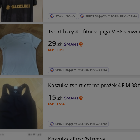
STAN: NOWY
SPRZEDAJĄCY: OSOBA PRYWATNA
Tshirt biały 4 F fitness joga M 38 siłow
29
zł
KUP TERAZ
SPRZEDAJĄCY: OSOBA PRYWATNA
Koszulka tshirt czarna prażek 4 F M 38 
15
zł
KUP TERAZ
SPRZEDAJĄCY: OSOBA PRYWATNA
Koszulka 4f roz 3xl nowa