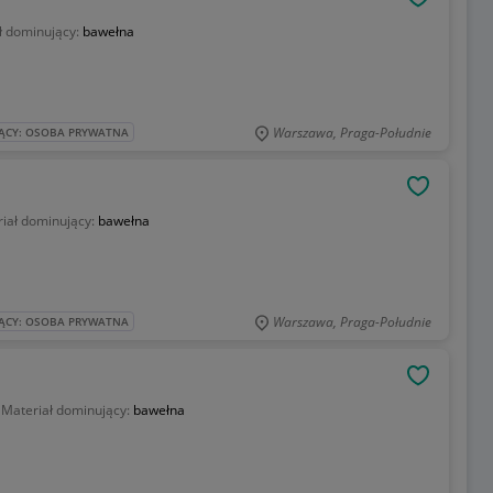
OBSERWU
ł dominujący:
bawełna
Warszawa, Praga-Południe
ĄCY: OSOBA PRYWATNA
OBSERWU
iał dominujący:
bawełna
Warszawa, Praga-Południe
ĄCY: OSOBA PRYWATNA
OBSERWU
Materiał dominujący:
bawełna