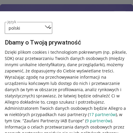
język
Dbamy o Twoją prywatność
Dzięki plikom cookies i technologiom pokrewnym
(np. piksele,
SDK)
oraz przetwarzaniu Twoich danych osobowych
(między
innymi unikalne identyfikatory, dane przeglądarki)
, możemy
zapewnić, że dopasujemy do Ciebie wyświetlane treści.
Wyrażając zgodę na przechowywanie informacji na
urządzeniu końcowym lub dostęp do nich i przetwarzanie
danych (w tym w obszarze profilowania, analiz rynkowych i
statystycznych) sprawiasz, że łatwiej będzie odnaleźć Ci w
Allegro dokładnie to, czego szukasz i potrzebujesz.
Administratorem Twoich danych osobowych będzie Allegro a
w niektórych przypadkach nasi partnerzy (
17
partnerów
), w
tym tzw. “Zaufani Partnerzy IAB Europe” (
9
partnerów
).
Przydatne informacje
Informacja o celach przetwarzania danych osobowych przez