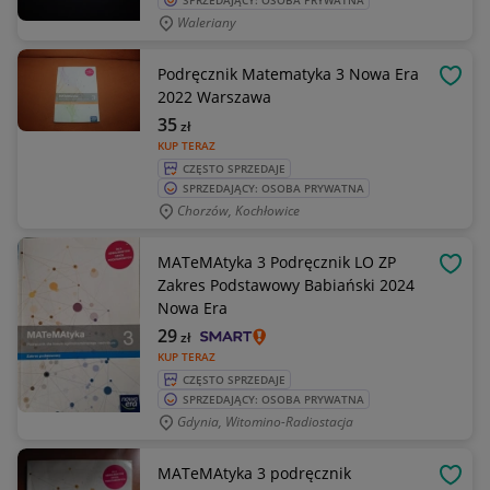
SPRZEDAJĄCY: OSOBA PRYWATNA
Waleriany
Podręcznik Matematyka 3 Nowa Era
OBSE
2022 Warszawa
35
zł
KUP TERAZ
CZĘSTO SPRZEDAJE
SPRZEDAJĄCY: OSOBA PRYWATNA
Chorzów, Kochłowice
MATeMAtyka 3 Podręcznik LO ZP
OBSE
Zakres Podstawowy Babiański 2024
Nowa Era
29
zł
KUP TERAZ
CZĘSTO SPRZEDAJE
SPRZEDAJĄCY: OSOBA PRYWATNA
Gdynia, Witomino-Radiostacja
MATeMAtyka 3 podręcznik
OBSE