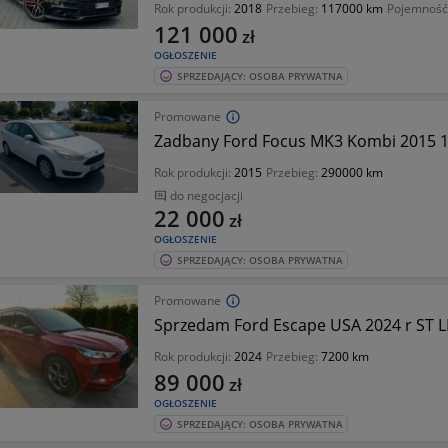
Rok produkcji:
2018
Przebieg:
117000 km
Pojemność 
121 000
zł
OGŁOSZENIE
SPRZEDAJĄCY: OSOBA PRYWATNA
Promowane
Zadbany Ford Focus MK3 Kombi 2015 
Rok produkcji:
2015
Przebieg:
290000 km
do negocjacji
22 000
zł
OGŁOSZENIE
SPRZEDAJĄCY: OSOBA PRYWATNA
Promowane
Sprzedam Ford Escape USA 2024 r ST 
Rok produkcji:
2024
Przebieg:
7200 km
89 000
zł
OGŁOSZENIE
SPRZEDAJĄCY: OSOBA PRYWATNA