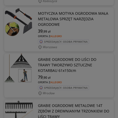
Radoszyce
MOTYCZKA MOTYKA OGRODOWA MAŁA
METALOWA SPRZĘT NARZĘDZIA
OGRODOWE
39
,99
zł
OFERTA Z
ALLEGRO
SPRZEDAJĄCY: OSOBA PRYWATNA
Warszawa
GRABIE OGRODOWE DO LIŚCI DO
TRAWY TWORZYWO SZTUCZNE
KOTARBAU 61x150cm
79
,90
zł
OFERTA Z
ALLEGRO
SPRZEDAJĄCY: OSOBA PRYWATNA
Wrocław
GRABIE OGRODOWE METALOWE 14T
ZĘBÓW Z DREWNIANYM TRZONKIEM DO
LIŚCI TRAWY