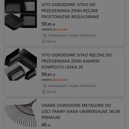
SITO OGRODOWE SITKO DO
PRZESIEWANIA ZIEMI RĘCZNE
PROSTOKĄTNE REGULOWANE
59
,90
zł
OFERTA Z
ALLEGRO
SPRZEDAJĄCY: OSOBA PRYWATNA
Mścice
SITO OGRODOWE SITKO RĘCZNE DO
PRZESIEWANIA ZIEMI KAMIENI
KOMPOSTU LEKKA 39
59
,90
zł
OFERTA Z
ALLEGRO
SPRZEDAJĄCY: OSOBA PRYWATNA
Mścice
GRABIE OGRODOWE METALOWE DO
LIŚCI TRAWY SIANA UNIWERSALNE 36CM
PREMIUM
45
zł