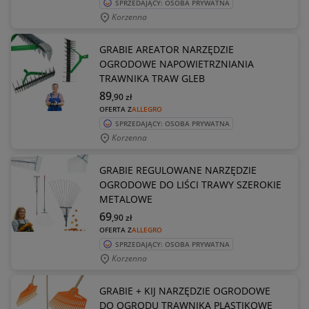
SPRZEDAJĄCY: OSOBA PRYWATNA
Korzenna
GRABIE AREATOR NARZĘDZIE
OGRODOWE NAPOWIETRZNIANIA
TRAWNIKA TRAW GLEB
89
,90
zł
OFERTA Z
ALLEGRO
SPRZEDAJĄCY: OSOBA PRYWATNA
Korzenna
GRABIE REGULOWANE NARZĘDZIE
OGRODOWE DO LIŚCI TRAWY SZEROKIE
METALOWE
69
,90
zł
OFERTA Z
ALLEGRO
SPRZEDAJĄCY: OSOBA PRYWATNA
Korzenna
GRABIE + KIJ NARZĘDZIE OGRODOWE
DO OGRODU TRAWNIKA PLASTIKOWE