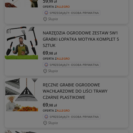
59
,99
zł
OFERTA Z
ALLEGRO
SPRZEDAJĄCY: OSOBA PRYWATNA
Słupia
NARZĘDZIA OGRODOWE ZESTAW 5W1
GRABKI ŁOPATKA MOTYKA KOMPLET 5
SZTUK
69
,98
zł
OFERTA Z
ALLEGRO
SPRZEDAJĄCY: OSOBA PRYWATNA
Słupia
RĘCZNE GRABIE OGRODOWE
WACHLARZOWE DO LIŚCI TRAWY
CZARNE PLASTIKOWE
69
,98
zł
OFERTA Z
ALLEGRO
SPRZEDAJĄCY: OSOBA PRYWATNA
Słupia