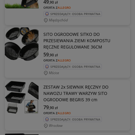
49
,90
zł
OFERTA Z
ALLEGRO
SPRZEDAJĄCY: OSOBA PRYWATNA
Międzychód
SITO OGRODOWE SITKO DO
PRZESIEWANIA ZIEMI KOMPOSTU
RĘCZNE REGULOWANE 36CM
59
,90
zł
OFERTA Z
ALLEGRO
SPRZEDAJĄCY: OSOBA PRYWATNA
Mścice
ZESTAW 2x SIEWNIK RĘCZNY DO
NAWOZU TRAWY WARZYW SITO
OGRODOWE BEGRIS 39 cm
79
,90
zł
OFERTA Z
ALLEGRO
SPRZEDAJĄCY: OSOBA PRYWATNA
Wrocław