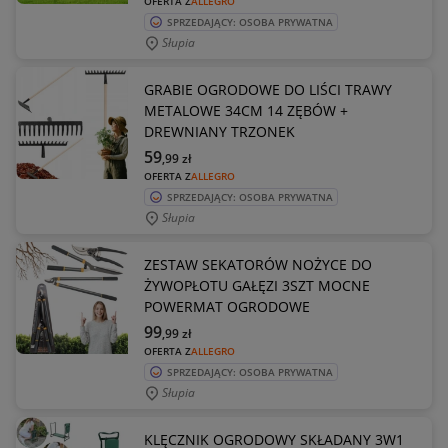
OFERTA Z
ALLEGRO
SPRZEDAJĄCY: OSOBA PRYWATNA
Słupia
GRABIE OGRODOWE DO LIŚCI TRAWY
METALOWE 34CM 14 ZĘBÓW +
DREWNIANY TRZONEK
59
,99
zł
OFERTA Z
ALLEGRO
SPRZEDAJĄCY: OSOBA PRYWATNA
Słupia
ZESTAW SEKATORÓW NOŻYCE DO
ŻYWOPŁOTU GAŁĘZI 3SZT MOCNE
POWERMAT OGRODOWE
99
,99
zł
OFERTA Z
ALLEGRO
SPRZEDAJĄCY: OSOBA PRYWATNA
Słupia
KLĘCZNIK OGRODOWY SKŁADANY 3W1