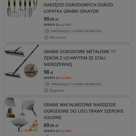
NARZĘDZI OGRODOWYCH OGRÓD
ŁOPATKA GRABKI SEKATOR
99
,99
zł
OFERTA Z
ALLEGRO
SPRZEDAJĄCY: OSOBA PRYWATNA
Warszawa
GRABIE OGRODOWE METALOWE 17
ZĘBÓW Z UCHWYTEM ZE STALI
NIERDZEWNEJ
98
zł
OFERTA Z
ALLEGRO
SPRZEDAJĄCY: OSOBA PRYWATNA
Waganiec
GRABIE WACHLARZOWE NARZĘDZIE
OGRODOWE DO LIŚCI TRAWY SZEROKIE
SOLIDNE
69
,90
zł
OFERTA Z
ALLEGRO