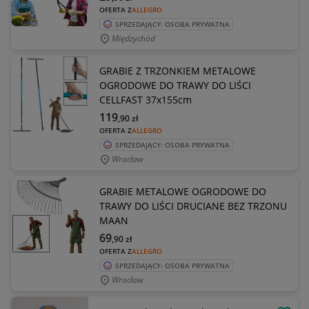
OFERTA Z
ALLEGRO
SPRZEDAJĄCY: OSOBA PRYWATNA
Międzychód
GRABIE Z TRZONKIEM METALOWE
OGRODOWE DO TRAWY DO LIŚCI
CELLFAST 37x155cm
119
,90
zł
OFERTA Z
ALLEGRO
SPRZEDAJĄCY: OSOBA PRYWATNA
Wrocław
GRABIE METALOWE OGRODOWE DO
TRAWY DO LIŚCI DRUCIANE BEZ TRZONU
MAAN
69
,90
zł
OFERTA Z
ALLEGRO
SPRZEDAJĄCY: OSOBA PRYWATNA
Wrocław