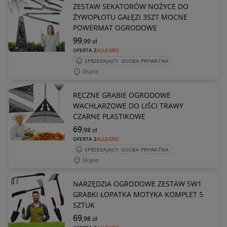
ZESTAW SEKATORÓW NOŻYCE DO
ŻYWOPŁOTU GAŁĘZI 3SZT MOCNE
POWERMAT OGRODOWE
99
,99
zł
OFERTA Z
ALLEGRO
SPRZEDAJĄCY: OSOBA PRYWATNA
Słupia
RĘCZNE GRABIE OGRODOWE
WACHLARZOWE DO LIŚCI TRAWY
CZARNE PLASTIKOWE
69
,98
zł
OFERTA Z
ALLEGRO
SPRZEDAJĄCY: OSOBA PRYWATNA
Słupia
NARZĘDZIA OGRODOWE ZESTAW 5W1
GRABKI ŁOPATKA MOTYKA KOMPLET 5
SZTUK
69
,98
zł