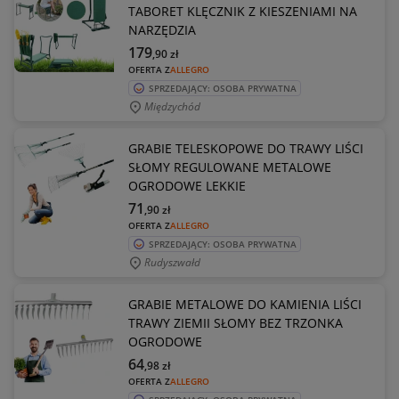
TABORET KLĘCZNIK Z KIESZENIAMI NA
NARZĘDZIA
179
,90
zł
OFERTA Z
ALLEGRO
SPRZEDAJĄCY: OSOBA PRYWATNA
Międzychód
GRABIE TELESKOPOWE DO TRAWY LIŚCI
SŁOMY REGULOWANE METALOWE
OGRODOWE LEKKIE
71
,90
zł
OFERTA Z
ALLEGRO
SPRZEDAJĄCY: OSOBA PRYWATNA
Rudyszwałd
GRABIE METALOWE DO KAMIENIA LIŚCI
TRAWY ZIEMII SŁOMY BEZ TRZONKA
OGRODOWE
64
,98
zł
OFERTA Z
ALLEGRO