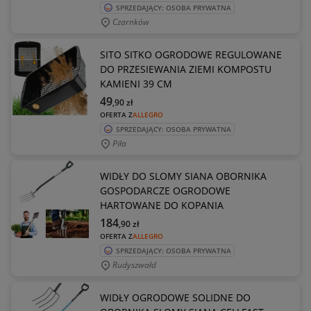
SPRZEDAJĄCY: OSOBA PRYWATNA
Czarnków
SITO SITKO OGRODOWE REGULOWANE
DO PRZESIEWANIA ZIEMI KOMPOSTU
KAMIENI 39 CM
49
,90
zł
OFERTA Z
ALLEGRO
SPRZEDAJĄCY: OSOBA PRYWATNA
Piła
WIDŁY DO SLOMY SIANA OBORNIKA
GOSPODARCZE OGRODOWE
HARTOWANE DO KOPANIA
184
,90
zł
OFERTA Z
ALLEGRO
SPRZEDAJĄCY: OSOBA PRYWATNA
Rudyszwałd
WIDŁY OGRODOWE SOLIDNE DO