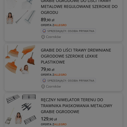
GRABIE OGRODOWE DO LIŚCI TRAWY
METALOWE REGULOWANE SZEROKIE DO
OGRODU
89
,90
zł
OFERTA Z
ALLEGRO
SPRZEDAJĄCY: OSOBA PRYWATNA
Czarnków
GRABIE DO LIŚCI TRAWY DREWNIANE
OGRODOWE SZEROKIE LEKKIE
PLASTIKOWE
79
,90
zł
OFERTA Z
ALLEGRO
SPRZEDAJĄCY: OSOBA PRYWATNA
Czarnków
RĘCZNY NIWELATOR TERENU DO
TRAWNIKA PIASKOWANIA METALOWY
GRABIE OGRODOWE
129
,90
zł
OFERTA Z
ALLEGRO