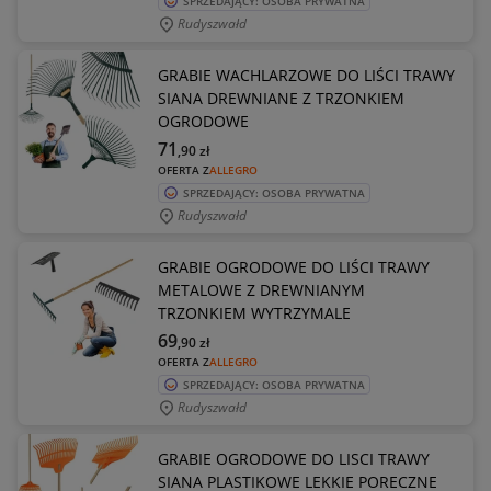
SPRZEDAJĄCY: OSOBA PRYWATNA
Rudyszwałd
GRABIE WACHLARZOWE DO LIŚCI TRAWY
SIANA DREWNIANE Z TRZONKIEM
OGRODOWE
71
,90
zł
OFERTA Z
ALLEGRO
SPRZEDAJĄCY: OSOBA PRYWATNA
Rudyszwałd
GRABIE OGRODOWE DO LIŚCI TRAWY
METALOWE Z DREWNIANYM
TRZONKIEM WYTRZYMALE
69
,90
zł
OFERTA Z
ALLEGRO
SPRZEDAJĄCY: OSOBA PRYWATNA
Rudyszwałd
GRABIE OGRODOWE DO LISCI TRAWY
SIANA PLASTIKOWE LEKKIE PORECZNE