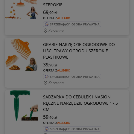
SZEROKIE
69
,90
zł
OFERTA Z
ALLEGRO
SPRZEDAJĄCY: OSOBA PRYWATNA
Korzenna
GRABIE NARZĘDZIE OGRODOWE DO
LIŚCI TRAWY OGRODU SZEROKIE
PLASTIKOWE
39
,90
zł
OFERTA Z
ALLEGRO
SPRZEDAJĄCY: OSOBA PRYWATNA
Korzenna
SADZARKA DO CEBULEK I NASION
RĘCZNE NARZĘDZIE OGRODOWE 17,5
CM
59
,40
zł
OFERTA Z
ALLEGRO
SPRZEDAJĄCY: OSOBA PRYWATNA