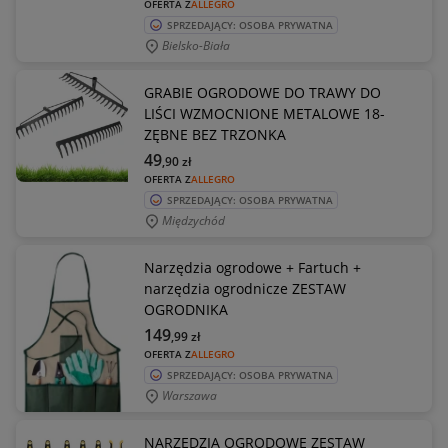
OFERTA Z
ALLEGRO
SPRZEDAJĄCY: OSOBA PRYWATNA
Bielsko-Biała
GRABIE OGRODOWE DO TRAWY DO
LIŚCI WZMOCNIONE METALOWE 18-
ZĘBNE BEZ TRZONKA
49
,90
zł
OFERTA Z
ALLEGRO
SPRZEDAJĄCY: OSOBA PRYWATNA
Międzychód
Narzędzia ogrodowe + Fartuch +
narzędzia ogrodnicze ZESTAW
OGRODNIKA
149
,99
zł
OFERTA Z
ALLEGRO
SPRZEDAJĄCY: OSOBA PRYWATNA
Warszawa
NARZĘDZIA OGRODOWE ZESTAW