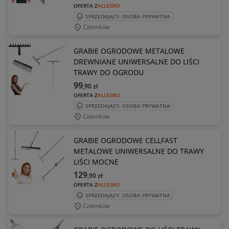
OFERTA Z
ALLEGRO
SPRZEDAJĄCY: OSOBA PRYWATNA
Czarnków
GRABIE OGRODOWE METALOWE
DREWNIANE UNIWERSALNE DO LIŚCI
TRAWY DO OGRODU
99
,90
zł
OFERTA Z
ALLEGRO
SPRZEDAJĄCY: OSOBA PRYWATNA
Czarnków
GRABIE OGRODOWE CELLFAST
METALOWE UNIWERSALNE DO TRAWY
LIŚCI MOCNE
129
,90
zł
OFERTA Z
ALLEGRO
SPRZEDAJĄCY: OSOBA PRYWATNA
Czarnków