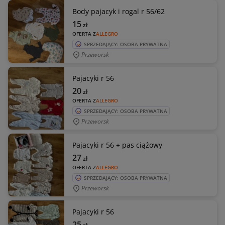
Body pajacyk i rogal r 56/62
15
zł
OFERTA Z
ALLEGRO
SPRZEDAJĄCY: OSOBA PRYWATNA
Przeworsk
Pajacyki r 56
20
zł
OFERTA Z
ALLEGRO
SPRZEDAJĄCY: OSOBA PRYWATNA
Przeworsk
Pajacyki r 56 + pas ciążowy
27
zł
OFERTA Z
ALLEGRO
SPRZEDAJĄCY: OSOBA PRYWATNA
Przeworsk
Pajacyki r 56
25