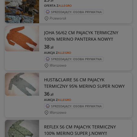
zł
OFERTA Z
ALLEGRO
SPRZEDAJĄCY: OSOBA PRYWATNA
Przeworsk
JOHA 56/62 CM PAJACYK TERMICZNY
100% MERINO PANTERKA NOWY!!
38
zł
AUKCJA Z
ALLEGRO
SPRZEDAJĄCY: OSOBA PRYWATNA
Warszawa
HUST&CLAIRE 56 CM PAJACYK
TERMICZNY 95% MERINO SUPER NOWY
36
zł
AUKCJA Z
ALLEGRO
SPRZEDAJĄCY: OSOBA PRYWATNA
Warszawa
REFLEX 56 CM PAJACYK TERMICZNY
100% MERINO SUPER J.NOWY!!