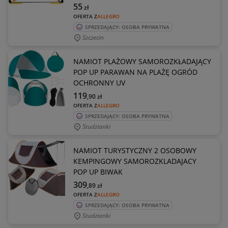
55
zł
OFERTA Z
ALLEGRO
SPRZEDAJĄCY: OSOBA PRYWATNA
Szczecin
NAMIOT PLAŻOWY SAMOROZKŁADAJĄCY
POP UP PARAWAN NA PLAŻĘ OGRÓD
OCHRONNY UV
119
,90
zł
OFERTA Z
ALLEGRO
SPRZEDAJĄCY: OSOBA PRYWATNA
Studzianki
NAMIOT TURYSTYCZNY 2 OSOBOWY
KEMPINGOWY SAMOROZKLADAJACY
POP UP BIWAK
309
,89
zł
OFERTA Z
ALLEGRO
SPRZEDAJĄCY: OSOBA PRYWATNA
Studzianki