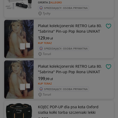
OFERTA Z
ALLEGRO
SPRZEDAJĄCY: OSOBA PRYWATNA
Tychy
Plakat kolekcjonerski RETRO Lata 80.
OBSE
"Sabrina" Pin-up Pop Ikona UNIKAT
129
,99
zł
KUP TERAZ
SPRZEDAJĄCY: OSOBA PRYWATNA
Toruń
Plakat kolekcjonerski RETRO Lata 80.
OBSE
"Sabrina" Pin-up Pop Ikona UNIKAT
199
,99
zł
KUP TERAZ
SPRZEDAJĄCY: OSOBA PRYWATNA
Toruń
KOJEC POP-UP dla psa kota Oxford
siatka kołki torba szczeniaki lekki