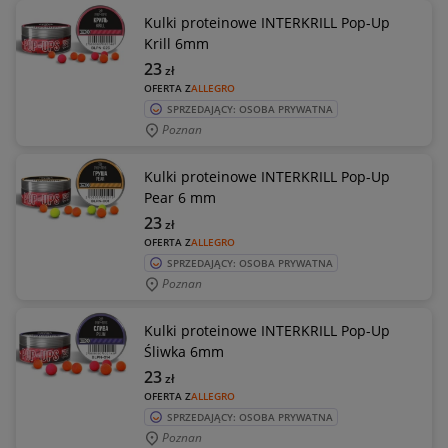
Kulki proteinowe INTERKRILL Pop-Up
Krill 6mm
23
zł
OFERTA Z
ALLEGRO
SPRZEDAJĄCY: OSOBA PRYWATNA
Poznan
Kulki proteinowe INTERKRILL Pop-Up
Pear 6 mm
23
zł
OFERTA Z
ALLEGRO
SPRZEDAJĄCY: OSOBA PRYWATNA
Poznan
Kulki proteinowe INTERKRILL Pop-Up
Śliwka 6mm
23
zł
OFERTA Z
ALLEGRO
SPRZEDAJĄCY: OSOBA PRYWATNA
Poznan