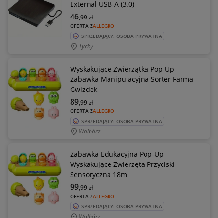
External USB-A (3.0)
46
,99
zł
OFERTA Z
ALLEGRO
SPRZEDAJĄCY: OSOBA PRYWATNA
Tychy
Wyskakujące Zwierzątka Pop-Up
Zabawka Manipulacyjna Sorter Farma
Gwizdek
89
,99
zł
OFERTA Z
ALLEGRO
SPRZEDAJĄCY: OSOBA PRYWATNA
Wolbórz
Zabawka Edukacyjna Pop-Up
Wyskakujące Zwierzęta Przyciski
Sensoryczna 18m
99
,99
zł
OFERTA Z
ALLEGRO
SPRZEDAJĄCY: OSOBA PRYWATNA
Wolbórz