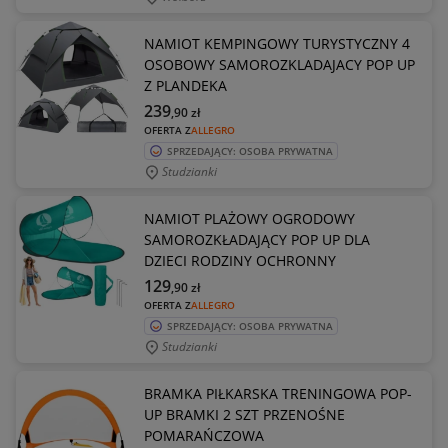
NAMIOT KEMPINGOWY TURYSTYCZNY 4
OSOBOWY SAMOROZKLADAJACY POP UP
Z PLANDEKA
239
,90
zł
OFERTA Z
ALLEGRO
SPRZEDAJĄCY: OSOBA PRYWATNA
Studzianki
NAMIOT PLAŻOWY OGRODOWY
SAMOROZKŁADAJĄCY POP UP DLA
DZIECI RODZINY OCHRONNY
129
,90
zł
OFERTA Z
ALLEGRO
SPRZEDAJĄCY: OSOBA PRYWATNA
Studzianki
BRAMKA PIŁKARSKA TRENINGOWA POP-
UP BRAMKI 2 SZT PRZENOŚNE
POMARAŃCZOWA