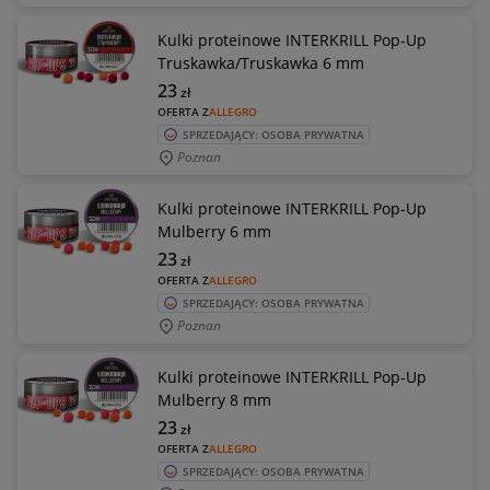
Kulki proteinowe INTERKRILL Pop-Up
Truskawka/Truskawka 6 mm
23
zł
OFERTA Z
ALLEGRO
SPRZEDAJĄCY: OSOBA PRYWATNA
Poznan
Kulki proteinowe INTERKRILL Pop-Up
Mulberry 6 mm
23
zł
OFERTA Z
ALLEGRO
SPRZEDAJĄCY: OSOBA PRYWATNA
Poznan
Kulki proteinowe INTERKRILL Pop-Up
Mulberry 8 mm
23
zł
OFERTA Z
ALLEGRO
SPRZEDAJĄCY: OSOBA PRYWATNA