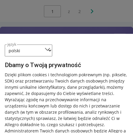
Wybierz stronę:
Następna strona
z
2
język
Dbamy o Twoją prywatność
Dzięki plikom cookies i technologiom pokrewnym
(np. piksele,
SDK)
oraz przetwarzaniu Twoich danych osobowych
(między
innymi unikalne identyfikatory, dane przeglądarki)
, możemy
zapewnić, że dopasujemy do Ciebie wyświetlane treści.
Wyrażając zgodę na przechowywanie informacji na
urządzeniu końcowym lub dostęp do nich i przetwarzanie
danych (w tym w obszarze profilowania, analiz rynkowych i
statystycznych) sprawiasz, że łatwiej będzie odnaleźć Ci w
Allegro dokładnie to, czego szukasz i potrzebujesz.
Administratorem Twoich danych osobowych będzie Allegro a