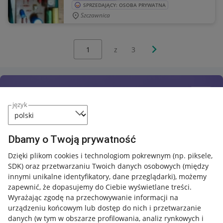
SPRZEDAJĄCY: OSOBA PRYWATNA
Szczawnica
Wybierz stronę:
Następna strona
z
3
język
Dbamy o Twoją prywatność
Dzięki plikom cookies i technologiom pokrewnym
(np. piksele,
SDK)
oraz przetwarzaniu Twoich danych osobowych
(między
innymi unikalne identyfikatory, dane przeglądarki)
, możemy
zapewnić, że dopasujemy do Ciebie wyświetlane treści.
Wyrażając zgodę na przechowywanie informacji na
urządzeniu końcowym lub dostęp do nich i przetwarzanie
danych (w tym w obszarze profilowania, analiz rynkowych i