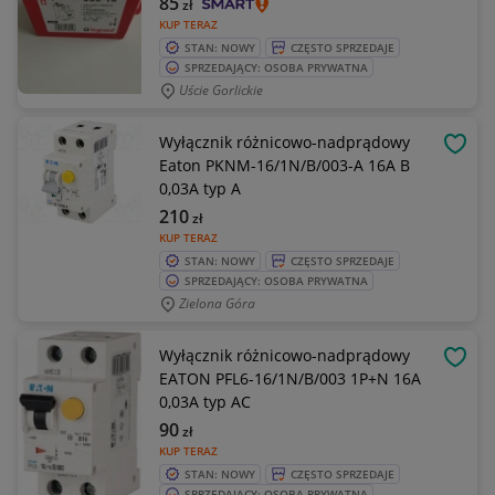
85
zł
KUP TERAZ
STAN: NOWY
CZĘSTO SPRZEDAJE
SPRZEDAJĄCY: OSOBA PRYWATNA
Uście Gorlickie
Wyłącznik różnicowo-nadprądowy
OBSE
Eaton PKNM-16/1N/B/003-A 16A B
0,03A typ A
210
zł
KUP TERAZ
STAN: NOWY
CZĘSTO SPRZEDAJE
SPRZEDAJĄCY: OSOBA PRYWATNA
Zielona Góra
Wyłącznik różnicowo-nadprądowy
OBSE
EATON PFL6-16/1N/B/003 1P+N 16A
0,03A typ AC
90
zł
KUP TERAZ
STAN: NOWY
CZĘSTO SPRZEDAJE
SPRZEDAJĄCY: OSOBA PRYWATNA