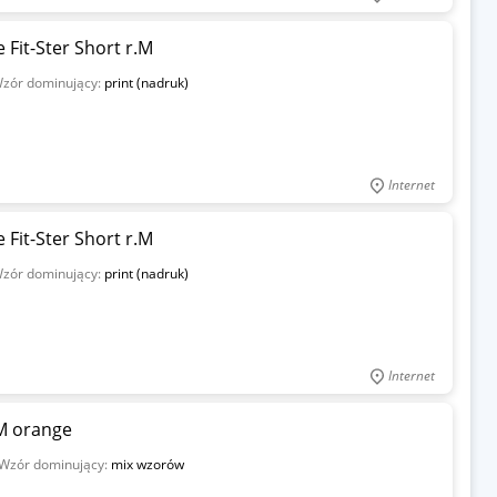
 Fit-Ster Short r.M
zór dominujący:
print (nadruk)
Internet
 Fit-Ster Short r.M
zór dominujący:
print (nadruk)
Internet
M orange
Wzór dominujący:
mix wzorów