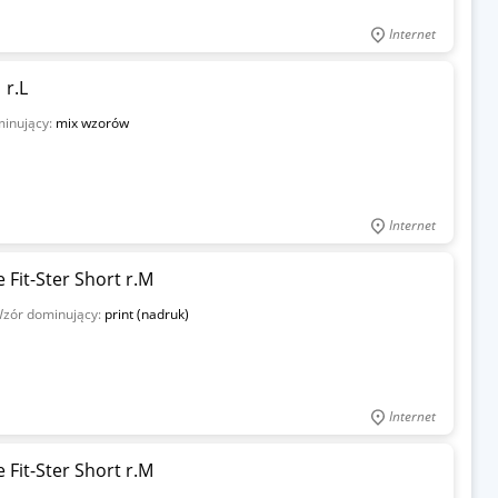
Internet
 r.L
inujący:
mix wzorów
Internet
 Fit-Ster Short r.M
zór dominujący:
print (nadruk)
Internet
 Fit-Ster Short r.M