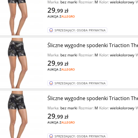
Marka:
bez marki
Rozmiar:
M
Kolor:
wielokolorowy
W
29
,99
zł
AUKCJA Z
ALLEGRO
SPRZEDAJĄCY: OSOBA PRYWATNA
Śliczne wygodne spodenki Triaction The
Marka:
bez marki
Rozmiar:
M
Kolor:
wielokolorowy
W
29
,99
zł
AUKCJA Z
ALLEGRO
SPRZEDAJĄCY: OSOBA PRYWATNA
Śliczne wygodne spodenki Triaction The
Marka:
bez marki
Rozmiar:
M
Kolor:
wielokolorowy
W
29
,99
zł
AUKCJA Z
ALLEGRO
SPRZEDAJĄCY: OSOBA PRYWATNA