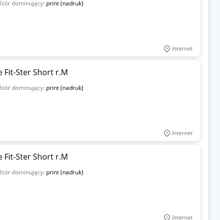
zór dominujący:
print (nadruk)
Internet
 Fit-Ster Short r.M
zór dominujący:
print (nadruk)
Internet
 Fit-Ster Short r.M
zór dominujący:
print (nadruk)
Internet