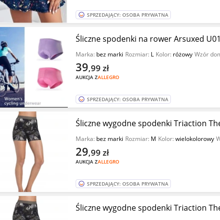
SPRZEDAJĄCY: OSOBA PRYWATNA
Śliczne spodenki na rower Arsuxed U01
Marka:
bez marki
Rozmiar:
L
Kolor:
różowy
Wzór dom
39
,99
zł
AUKCJA Z
ALLEGRO
SPRZEDAJĄCY: OSOBA PRYWATNA
Śliczne wygodne spodenki Triaction The
Marka:
bez marki
Rozmiar:
M
Kolor:
wielokolorowy
W
29
,99
zł
AUKCJA Z
ALLEGRO
SPRZEDAJĄCY: OSOBA PRYWATNA
Śliczne wygodne spodenki Triaction The