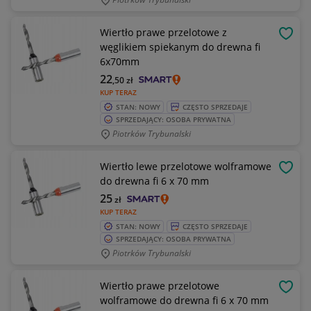
Wiertło prawe przelotowe z
OBSE
węglikiem spiekanym do drewna fi
6x70mm
22
,50
zł
KUP TERAZ
STAN: NOWY
CZĘSTO SPRZEDAJE
SPRZEDAJĄCY: OSOBA PRYWATNA
Piotrków Trybunalski
Wiertło lewe przelotowe wolframowe
OBSE
do drewna fi 6 x 70 mm
25
zł
KUP TERAZ
STAN: NOWY
CZĘSTO SPRZEDAJE
SPRZEDAJĄCY: OSOBA PRYWATNA
Piotrków Trybunalski
Wiertło prawe przelotowe
OBSE
wolframowe do drewna fi 6 x 70 mm