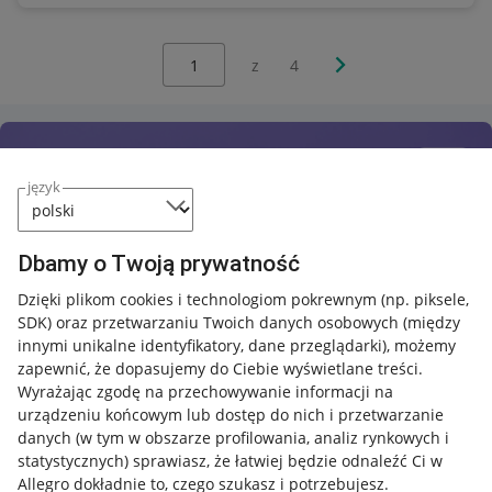
Wybierz stronę:
Następna strona
z
4
język
Dbamy o Twoją prywatność
Dzięki plikom cookies i technologiom pokrewnym
(np. piksele,
SDK)
oraz przetwarzaniu Twoich danych osobowych
(między
innymi unikalne identyfikatory, dane przeglądarki)
, możemy
zapewnić, że dopasujemy do Ciebie wyświetlane treści.
Wyrażając zgodę na przechowywanie informacji na
urządzeniu końcowym lub dostęp do nich i przetwarzanie
danych (w tym w obszarze profilowania, analiz rynkowych i
statystycznych) sprawiasz, że łatwiej będzie odnaleźć Ci w
Allegro dokładnie to, czego szukasz i potrzebujesz.