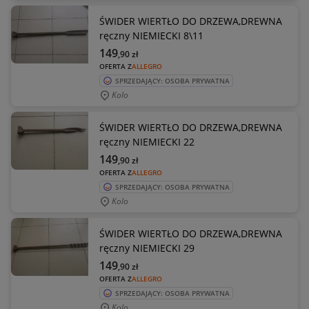
ŚWIDER WIERTŁO DO DRZEWA,DREWNA
ręczny NIEMIECKI 8\11
149
,90
zł
OFERTA Z
ALLEGRO
SPRZEDAJĄCY: OSOBA PRYWATNA
Kolo
ŚWIDER WIERTŁO DO DRZEWA,DREWNA
ręczny NIEMIECKI 22
149
,90
zł
OFERTA Z
ALLEGRO
SPRZEDAJĄCY: OSOBA PRYWATNA
Kolo
ŚWIDER WIERTŁO DO DRZEWA,DREWNA
ręczny NIEMIECKI 29
149
,90
zł
OFERTA Z
ALLEGRO
SPRZEDAJĄCY: OSOBA PRYWATNA
Kolo