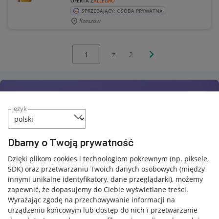
OFERTA Z
ALLEGRO
SPRZEDAJĄCY: OSOBA PRYWATNA
Rzeszów
Wybierz stronę:
Następna strona
z
2
język
Dbamy o Twoją prywatność
Dzięki plikom cookies i technologiom pokrewnym
(np. piksele,
SDK)
oraz przetwarzaniu Twoich danych osobowych
(między
innymi unikalne identyfikatory, dane przeglądarki)
, możemy
zapewnić, że dopasujemy do Ciebie wyświetlane treści.
Wyrażając zgodę na przechowywanie informacji na
urządzeniu końcowym lub dostęp do nich i przetwarzanie