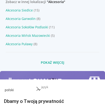
Zobacz w innej lokalizacji
"Akcesoria"
Akcesoria Siedlce
(15)
Akcesoria Garwolin
(8)
Akcesoria Sokołów Podlaski
(11)
Akcesoria Mińsk Mazowiecki
(5)
Akcesoria Puławy
(8)
POKAŻ WIĘCEJ
język
Dbamy o Twoją prywatność