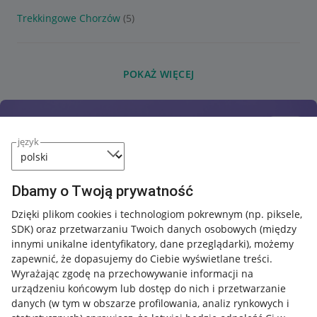
Trekkingowe Chorzów
(5)
POKAŻ WIĘCEJ
język
Dbamy o Twoją prywatność
Dzięki plikom cookies i technologiom pokrewnym
(np. piksele,
SDK)
oraz przetwarzaniu Twoich danych osobowych
(między
innymi unikalne identyfikatory, dane przeglądarki)
, możemy
zapewnić, że dopasujemy do Ciebie wyświetlane treści.
Wyrażając zgodę na przechowywanie informacji na
urządzeniu końcowym lub dostęp do nich i przetwarzanie
danych (w tym w obszarze profilowania, analiz rynkowych i