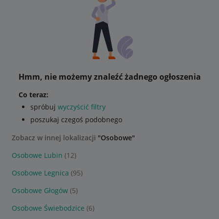
Hmm, nie możemy znaleźć żadnego ogłoszenia
Co teraz:
spróbuj
wyczyścić filtry
poszukaj czegoś podobnego
Zobacz w innej lokalizacji
"Osobowe"
Osobowe Lubin
(12)
Osobowe Legnica
(95)
Osobowe Głogów
(5)
Osobowe Świebodzice
(6)