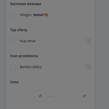
Darmowa dostawa
Allegro
Typ oferty
Kup teraz
1
Stan przedmiotu
Bardzo dobry
1
Cena
zł
–
zł