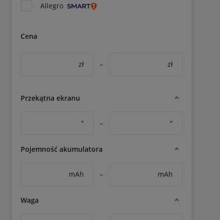
Allegro
Cena
zł
–
zł
Przekątna ekranu
"
–
"
Pojemność akumulatora
mAh
–
mAh
Waga