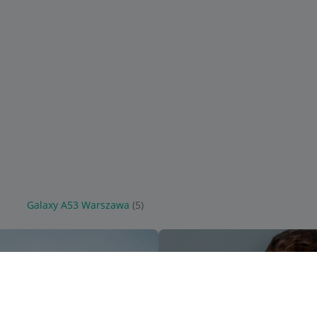
Galaxy A53 Warszawa
(5)