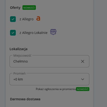
Oferty
NOWOŚĆ!
z Allegro
z Allegro Lokalnie
Lokalizacja
Miejscowość
Promień
Pokaż ogłoszenia w promieniu
NOWOŚĆ!
Darmowa dostawa