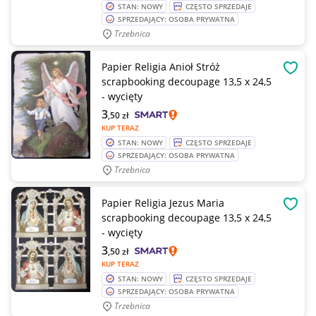
STAN: NOWY
CZĘSTO SPRZEDAJE
SPRZEDAJĄCY: OSOBA PRYWATNA
Trzebnica
Papier Religia Anioł Stróż
OBSE
scrapbooking decoupage 13,5 x 24,5
- wycięty
3
,50
zł
KUP TERAZ
STAN: NOWY
CZĘSTO SPRZEDAJE
SPRZEDAJĄCY: OSOBA PRYWATNA
Trzebnica
Papier Religia Jezus Maria
OBSE
scrapbooking decoupage 13,5 x 24,5
- wycięty
3
,50
zł
KUP TERAZ
STAN: NOWY
CZĘSTO SPRZEDAJE
SPRZEDAJĄCY: OSOBA PRYWATNA
Trzebnica