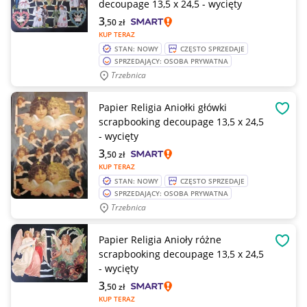
decoupage 13,5 x 24,5 - wycięty
3
,50
zł
KUP TERAZ
STAN: NOWY
CZĘSTO SPRZEDAJE
SPRZEDAJĄCY: OSOBA PRYWATNA
Trzebnica
Papier Religia Aniołki główki
OBSE
scrapbooking decoupage 13,5 x 24,5
- wycięty
3
,50
zł
KUP TERAZ
STAN: NOWY
CZĘSTO SPRZEDAJE
SPRZEDAJĄCY: OSOBA PRYWATNA
Trzebnica
Papier Religia Anioły różne
OBSE
scrapbooking decoupage 13,5 x 24,5
- wycięty
3
,50
zł
KUP TERAZ