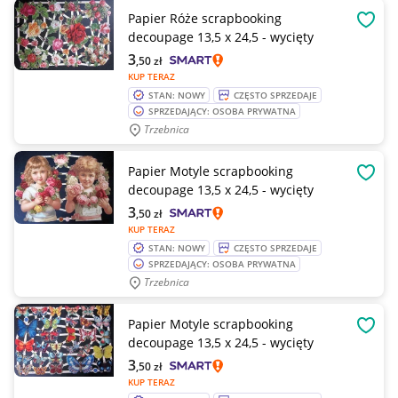
Papier Róże scrapbooking
OBSE
decoupage 13,5 x 24,5 - wycięty
3
,50
zł
KUP TERAZ
STAN: NOWY
CZĘSTO SPRZEDAJE
SPRZEDAJĄCY: OSOBA PRYWATNA
Trzebnica
Papier Motyle scrapbooking
OBSE
decoupage 13,5 x 24,5 - wycięty
3
,50
zł
KUP TERAZ
STAN: NOWY
CZĘSTO SPRZEDAJE
SPRZEDAJĄCY: OSOBA PRYWATNA
Trzebnica
Papier Motyle scrapbooking
OBSE
decoupage 13,5 x 24,5 - wycięty
3
,50
zł
KUP TERAZ