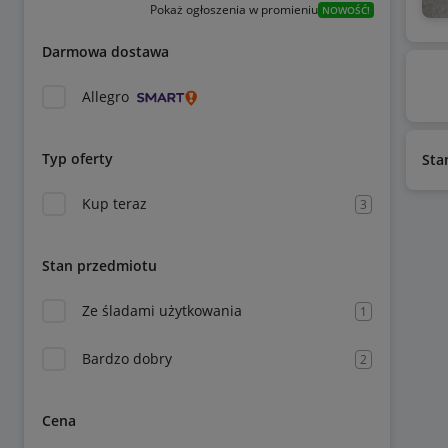
Pokaż ogłoszenia w promieniu
NOWOŚĆ!
Darmowa dostawa
Allegro
Typ oferty
Sta
Kup teraz
3
Stan przedmiotu
Ze śladami użytkowania
1
Bardzo dobry
2
Cena