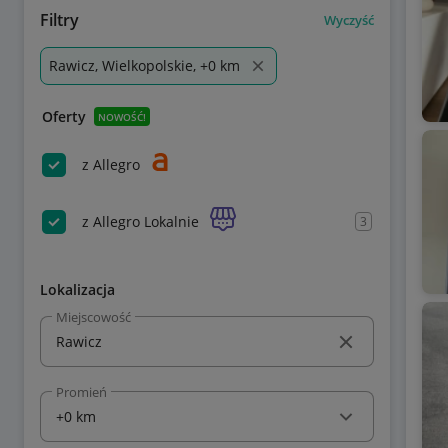
Filtry
Wyczyść
Rawicz, Wielkopolskie, +0 km
Oferty
NOWOŚĆ!
z Allegro
z Allegro Lokalnie
3
Lokalizacja
Miejscowość
Promień