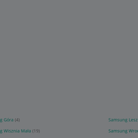
g Góra
(4)
Samsung Les
 Wisznia Mała
(19)
Samsung Wro