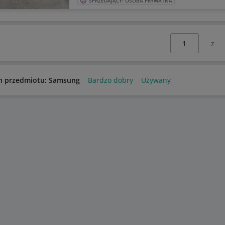
SPRZEDAJĄCY: OSOBA PRYWATNA
Wybierz stronę:
n przedmiotu: Samsung
Bardzo dobry
Używany