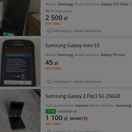
Marka:
Samsung
Model telefonu:
Galaxy S22 Ultra
T
do negocjacji
2 500
zł
KUP TERAZ
SPRZEDAJĄCY: OSOBA PRYWATNA
Samsung Galaxy mini S3
Marka:
Samsung
Model telefonu:
Galaxy S3 mini
45
zł
KUP TERAZ
SPRZEDAJĄCY: OSOBA PRYWATNA
Samsung Galaxy Z Flip3 5G 256GB
Stan opakowania:
otwarte
Marka telefonu:
Samsung
1600
,00 zł
-31%
1 100
zł
KUP TERAZ