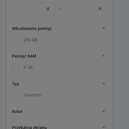
zł
–
zł
Wbudowana pamięć
256 GB
Pamięć RAM
8 GB
Typ
Smartfon
Kolor
Przekątna ekranu