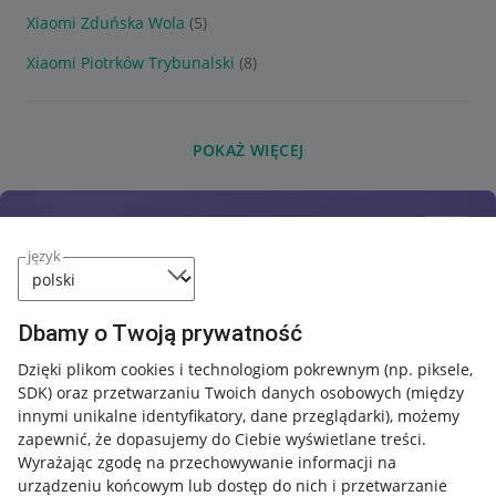
Xiaomi Zduńska Wola
(5)
Xiaomi Piotrków Trybunalski
(8)
POKAŻ WIĘCEJ
język
Dbamy o Twoją prywatność
Dzięki plikom cookies i technologiom pokrewnym
(np. piksele,
SDK)
oraz przetwarzaniu Twoich danych osobowych
(między
innymi unikalne identyfikatory, dane przeglądarki)
, możemy
zapewnić, że dopasujemy do Ciebie wyświetlane treści.
Wyrażając zgodę na przechowywanie informacji na
urządzeniu końcowym lub dostęp do nich i przetwarzanie