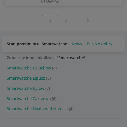
Chojnice
Wybierz stronę:
Następna strona
z
1
Stan przedmiotu: Smartwatche
Nowy
Bardzo dobry
Zobacz w innej lokalizacji
"Smartwatche"
Smartwatche Człuchów
(4)
Smartwatche Lipusz
(5)
Smartwatche Bytów
(7)
Smartwatche Zakrzewo
(6)
Smartwatche Nakło nad Notecią
(4)