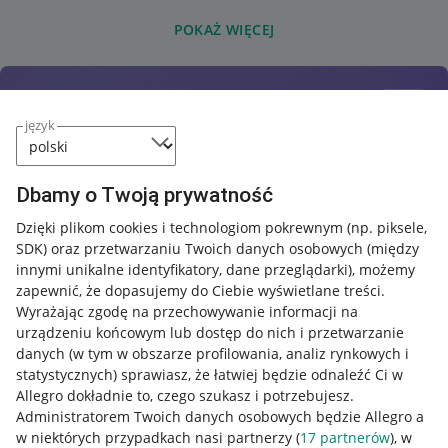
POKAŻ WIĘCEJ
język
Dbamy o Twoją prywatność
Dzięki plikom cookies i technologiom pokrewnym
(np. piksele,
SDK)
oraz przetwarzaniu Twoich danych osobowych
(między
innymi unikalne identyfikatory, dane przeglądarki)
, możemy
zapewnić, że dopasujemy do Ciebie wyświetlane treści.
Wyrażając zgodę na przechowywanie informacji na
urządzeniu końcowym lub dostęp do nich i przetwarzanie
danych (w tym w obszarze profilowania, analiz rynkowych i
statystycznych) sprawiasz, że łatwiej będzie odnaleźć Ci w
Allegro dokładnie to, czego szukasz i potrzebujesz.
Administratorem Twoich danych osobowych będzie Allegro a
w niektórych przypadkach nasi partnerzy (
17
partnerów
), w