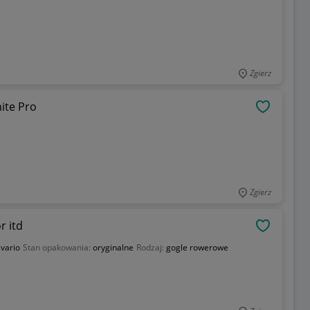
Zgierz
ite Pro
OBSERWU
Zgierz
r itd
OBSERWU
vario
Stan opakowania:
oryginalne
Rodzaj:
gogle rowerowe