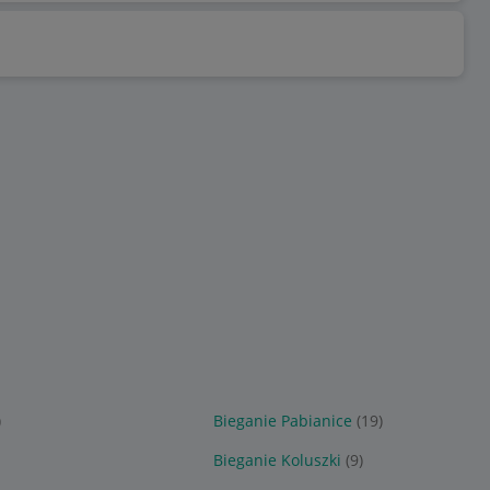
)
Bieganie Pabianice
(19)
Bieganie Koluszki
(9)