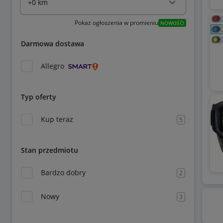
Pokaż ogłoszenia w promieniu
NOWOŚĆ!
Darmowa dostawa
Allegro
Typ oferty
Kup teraz
5
Stan przedmiotu
Bardzo dobry
2
Nowy
3