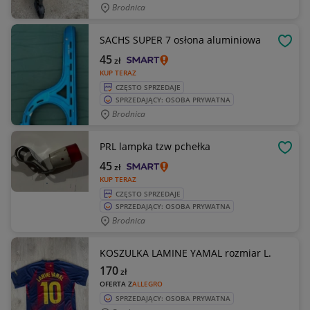
Brodnica
SACHS SUPER 7 osłona aluminiowa
OBSE
45
zł
KUP TERAZ
CZĘSTO SPRZEDAJE
SPRZEDAJĄCY: OSOBA PRYWATNA
Brodnica
PRL lampka tzw pchełka
OBSE
45
zł
KUP TERAZ
CZĘSTO SPRZEDAJE
SPRZEDAJĄCY: OSOBA PRYWATNA
Brodnica
KOSZULKA LAMINE YAMAL rozmiar L.
170
zł
OFERTA Z
ALLEGRO
SPRZEDAJĄCY: OSOBA PRYWATNA