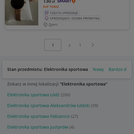
130
zł
KUP TERAZ
CZĘSTO SPRZEDAJE
SPRZEDAJĄCY: OSOBA PRYWATNA
Zgierz
Wybierz stronę:
Następna strona
z
1
Stan przedmiotu: Elektronika sportowa
Nowy
Bardzo dobr
Zobacz w innej lokalizacji
"Elektronika sportowa"
Elektronika sportowa Łódź
(206)
Elektronika sportowa Aleksandrów Łódzki
(39)
Elektronika sportowa Pabianice
(27)
Elektronika sportowa Justynów
(4)