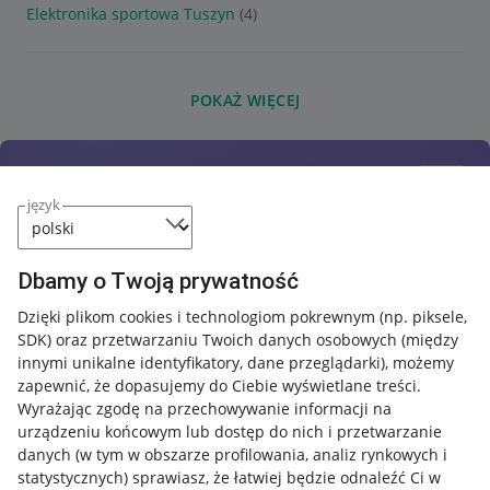
Elektronika sportowa Tuszyn
(4)
POKAŻ WIĘCEJ
język
Dbamy o Twoją prywatność
Dzięki plikom cookies i technologiom pokrewnym
(np. piksele,
SDK)
oraz przetwarzaniu Twoich danych osobowych
(między
innymi unikalne identyfikatory, dane przeglądarki)
, możemy
zapewnić, że dopasujemy do Ciebie wyświetlane treści.
Wyrażając zgodę na przechowywanie informacji na
urządzeniu końcowym lub dostęp do nich i przetwarzanie
danych (w tym w obszarze profilowania, analiz rynkowych i
statystycznych) sprawiasz, że łatwiej będzie odnaleźć Ci w