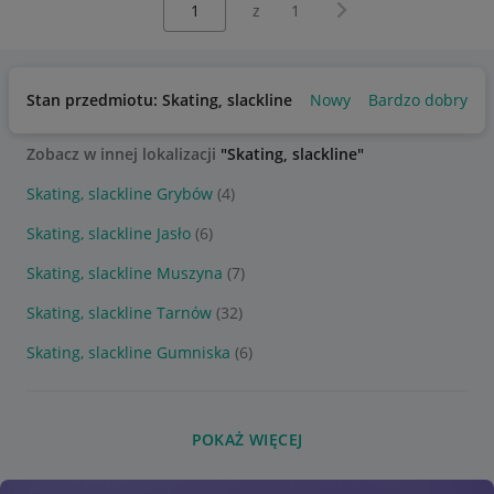
Następna strona
z
1
Stan przedmiotu: Skating, slackline
Nowy
Bardzo dobry
Zobacz w innej lokalizacji
"Skating, slackline"
Skating, slackline Grybów
(4)
Skating, slackline Jasło
(6)
Skating, slackline Muszyna
(7)
Skating, slackline Tarnów
(32)
Skating, slackline Gumniska
(6)
POKAŻ WIĘCEJ